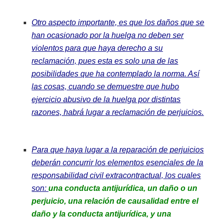
Otro aspecto importante, es que los daños que se
han ocasionado por la huelga no deben ser
violentos para que haya derecho a su
reclamación, pues esta es solo una de las
posibilidades que ha contemplado la norma. Así
las cosas, cuando se demuestre que hubo
ejercicio abusivo de la huelga por distintas
razones, habrá lugar a reclamación de perjuicios.
Para que haya lugar a la reparación de perjuicios
deberán concurrir los elementos esenciales de la
responsabilidad civil extracontractual, los cuales
son:
una conducta antijurídica, un daño o un
perjuicio, una relación de causalidad entre el
daño y la conducta antijurídica, y una