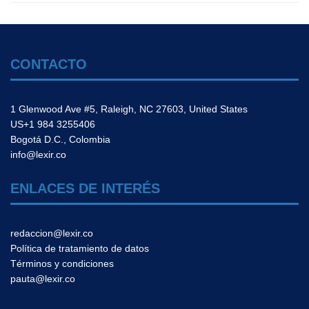
CONTACTO
1 Glenwood Ave #5, Raleigh, NC 27603, United States
US+1 984 3255406
Bogotá D.C., Colombia
info@lexir.co
ENLACES DE INTERÉS
redaccion@lexir.co
Política de tratamiento de datos
Términos y condiciones
pauta@lexir.co