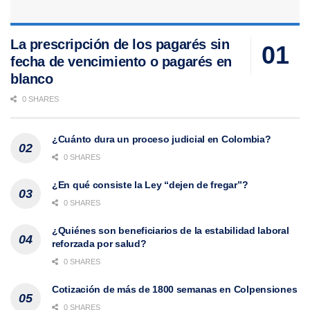
La prescripción de los pagarés sin
fecha de vencimiento o pagarés en
blanco
0 SHARES
¿Cuánto dura un proceso judicial en Colombia?
0 SHARES
¿En qué consiste la Ley “dejen de fregar”?
0 SHARES
¿Quiénes son beneficiarios de la estabilidad laboral
reforzada por salud?
0 SHARES
Cotización de más de 1800 semanas en Colpensiones
0 SHARES