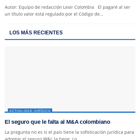
Autor: Equipo de redacción Lexir Colombia El pagaré al ser
un título valor está regulado por el Código de...
LOS MÁS RECIENTES
ACTUALIDAD JURÍDICA
El seguro que le falta al M&A colombiano
La pregunta no es si el país tiene la sofisticación jurídica para
adoptar el seguro W&I; la tiene. Lo...