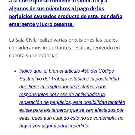
a la Corte que se condene al sindicato y a
algunos de sus miembros al pago de los
perjuicios causados producto de esta, por daño
emergente y lucro cesante.
La Sala Civil, realizó varias precisiones las cuales
consideramos importantes resaltar, teniendo en
cuenta su relevancia:
Indicó que, si bien el artículo 450 del Código
Sustantivo del Trabajo establece la posibilidad
que tiene el empleador de reclamar a los
responsables del cese de actividades la
reparación de perjuicios, esta posibilidad también
existe para los terceros que se ven afectados por
ellas, pues aun cuando esto no se contempla, no
hay razón alguna para impedirlo.