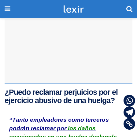
¿Puedo reclamar perjuicios por el
ejercicio abusivo de una huelga?
“T
anto empleadores como terceros
podrán reclamar por
los daños
ocasionados en una huelga declarada