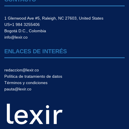
1 Glenwood Ave #5, Raleigh, NC 27603, United States
US+1 984 3255406
Bogotá D.C., Colombia
info@lexir.co
ENLACES DE INTERÉS
redaccion@lexir.co
Política de tratamiento de datos
Términos y condiciones
pauta@lexir.co