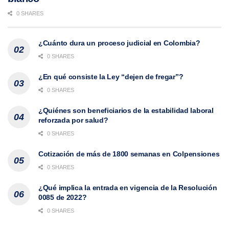
0 SHARES
¿Cuánto dura un proceso judicial en Colombia?
0 SHARES
¿En qué consiste la Ley “dejen de fregar”?
0 SHARES
¿Quiénes son beneficiarios de la estabilidad laboral
reforzada por salud?
0 SHARES
Cotización de más de 1800 semanas en Colpensiones
0 SHARES
¿Qué implica la entrada en vigencia de la Resolución
0085 de 2022?
0 SHARES