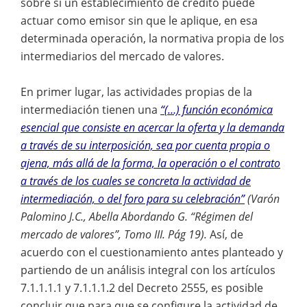
sobre si un establecimiento de crédito puede
actuar como emisor sin que le aplique, en esa
determinada operación, la normativa propia de los
intermediarios del mercado de valores.
En primer lugar, las actividades propias de la
intermediación tienen una
“(…) función económica
esencial que consiste en acercar la oferta y la demanda
a través de su interposición, sea por cuenta propia o
ajena, más allá de la forma, la operación o el contrato
a través de los cuales se concreta la actividad de
intermediación, o del foro para su celebración”
(Varón
Palomino J.C., Abella Abordando G. “Régimen del
mercado de valores”, Tomo III. Pág 19).
Así, de
acuerdo con el cuestionamiento antes planteado y
partiendo de un análisis integral con los artículos
7.1.1.1.1 y 7.1.1.1.2 del Decreto 2555, es posible
concluir que para que se configure la actividad de