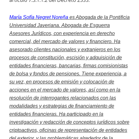
María Sofía Negret Noreña
es Abogada de la Pontificia
Universidad Javeriana.
Abogada de Esguerra
Asesores Jurídicos,
con experiencia en derecho
comercial, del mercado de valores y financiero. Ha
asesorado clientes nacionales y extranjeros en los
procesos de constitución, escisión y adquisición de
entidades financieras, bancarias, firmas comisionistas
de bolsa y fondos de pensiones. Tiene experiencia, a
su vez, en procesos de emisión y colocación de
acciones en el mercado de valores, así como en la
resolución de interrogantes relacionados con las
modalidades y estrategias de financiamiento de
entidades financieras.
Ha participado en la
investigación y redacción de conceptos jurídicos sobre
criptoactivos, oficinas de representación de entidades
del exterior, y las problemáticas alrededor de la