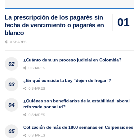
La prescripción de los pagarés sin
fecha de vencimiento o pagarés en
blanco
0 SHARES
¿Cuánto dura un proceso judicial en Colombia?
0 SHARES
¿En qué consiste la Ley “dejen de fregar”?
0 SHARES
¿Quiénes son beneficiarios de la estabilidad laboral
reforzada por salud?
0 SHARES
Cotización de más de 1800 semanas en Colpensiones
0 SHARES