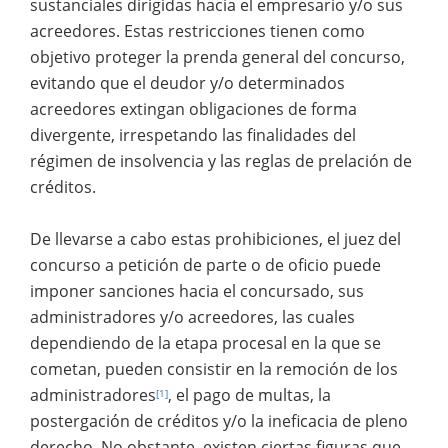
sustanciales dirigidas hacia el empresario y/o sus
acreedores. Estas restricciones tienen como
objetivo proteger la prenda general del concurso,
evitando que el deudor y/o determinados
acreedores extingan obligaciones de forma
divergente, irrespetando las finalidades del
régimen de insolvencia y las reglas de prelación de
créditos.
De llevarse a cabo estas prohibiciones, el juez del
concurso a petición de parte o de oficio puede
imponer sanciones hacia el concursado, sus
administradores y/o acreedores, las cuales
dependiendo de la etapa procesal en la que se
cometan, pueden consistir en la remoción de los
administradores
, el pago de multas, la
[1]
postergación de créditos y/o la ineficacia de pleno
derecho. No obstante, existen ciertas figuras que