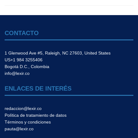
CONTACTO
1 Glenwood Ave #5, Raleigh, NC 27603, United States
US+1 984 3255406
Bogotá D.C., Colombia
info@lexir.co
ENLACES DE INTERÉS
redaccion@lexir.co
Política de tratamiento de datos
Términos y condiciones
pauta@lexir.co