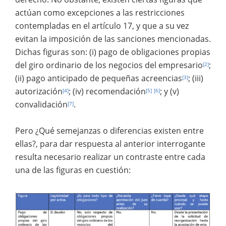
actúan como excepciones a las restricciones
contempladas en el artículo 17, y que a su vez
evitan la imposición de las sanciones mencionadas.
Dichas figuras son: (i) pago de obligaciones propias
del giro ordinario de los negocios del empresario
;
[2]
(ii) pago anticipado de pequeñas acreencias
; (iii)
[3]
autorización
; (iv) recomendación
; y (v)
[4]
[5]
[6]
convalidación
.
[7]
Pero ¿Qué semejanzas o diferencias existen entre
ellas?, para dar respuesta al anterior interrogante
resulta necesario realizar un contraste entre cada
una de las figuras en cuestión: