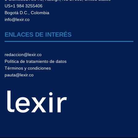
US+1 984 3255406
Bogotá D.C., Colombia
info@lexir.co
ENLACES DE INTERÉS
redaccion@lexir.co
Política de tratamiento de datos
Términos y condiciones
pauta@lexir.co