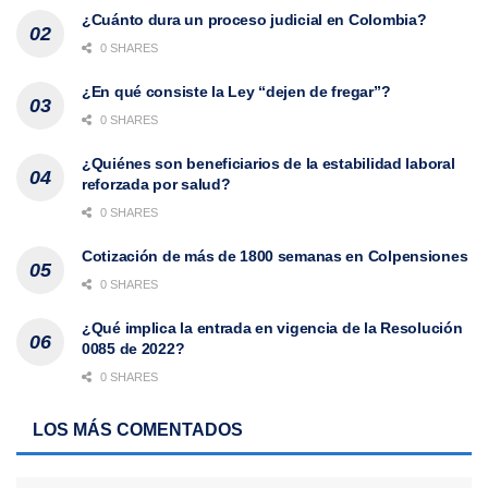
¿Cuánto dura un proceso judicial en Colombia?
0 SHARES
¿En qué consiste la Ley “dejen de fregar”?
0 SHARES
¿Quiénes son beneficiarios de la estabilidad laboral
reforzada por salud?
0 SHARES
Cotización de más de 1800 semanas en Colpensiones
0 SHARES
¿Qué implica la entrada en vigencia de la Resolución
0085 de 2022?
0 SHARES
LOS MÁS COMENTADOS