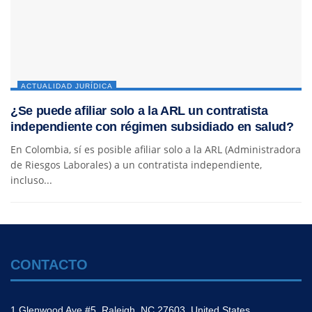
ACTUALIDAD JURÍDICA
¿Se puede afiliar solo a la ARL un contratista
independiente con régimen subsidiado en salud?
En Colombia, sí es posible afiliar solo a la ARL (Administradora
de Riesgos Laborales) a un contratista independiente,
incluso...
CONTACTO
1 Glenwood Ave #5, Raleigh, NC 27603, United States