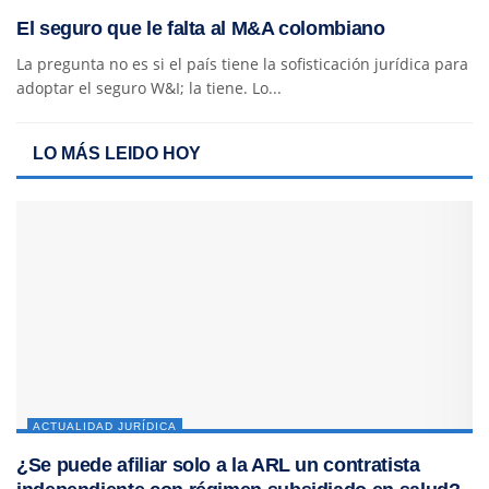
El seguro que le falta al M&A colombiano
La pregunta no es si el país tiene la sofisticación jurídica para
adoptar el seguro W&I; la tiene. Lo...
LO MÁS LEIDO HOY
ACTUALIDAD JURÍDICA
¿Se puede afiliar solo a la ARL un contratista