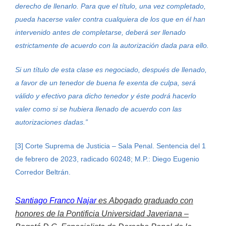
derecho de llenarlo. Para que el título, una vez completado,
pueda hacerse valer contra cualquiera de los que en él han
intervenido antes de completarse, deberá ser llenado
estrictamente de acuerdo con la autorización dada para ello.
Si un título de esta clase es negociado, después de llenado,
a favor de un tenedor de buena fe exenta de culpa, será
válido y efectivo para dicho tenedor y éste podrá hacerlo
valer como si se hubiera llenado de acuerdo con las
autorizaciones dadas.
”
[3] Corte Suprema de Justicia – Sala Penal. Sentencia del 1
de febrero de 2023, radicado 60248; M.P.: Diego Eugenio
Corredor Beltrán.
Santiago Franco Najar
es
Abogado graduado con
honores de la Pontificia Universidad Javeriana –