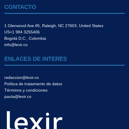
CONTACTO
1 Glenwood Ave #5, Raleigh, NC 27603, United States
US+1 984 3255406
Bogotá D.C., Colombia
info@lexir.co
ENLACES DE INTERÉS
redaccion@lexir.co
Política de tratamiento de datos
Términos y condiciones
pauta@lexir.co