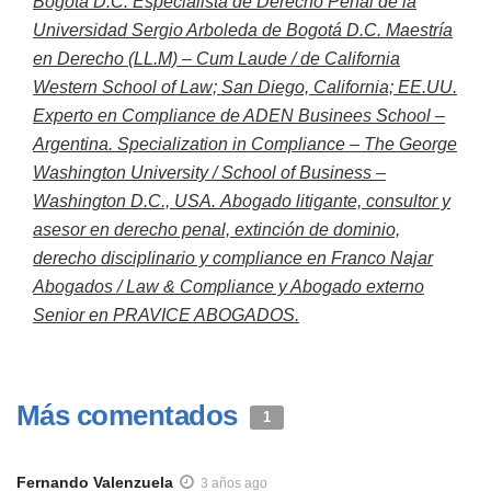
Bogotá D.C. Especialista de Derecho Penal de la
Universidad Sergio Arboleda de Bogotá D.C. Maestría
en Derecho (LL.M) – Cum Laude / de California
Western School of Law; San Diego, California; EE.UU.
Experto en Compliance de ADEN Businees School –
Argentina. Specialization in Compliance – The George
Washington University / School of Business –
Washington D.C., USA. Abogado litigante, consultor y
asesor en derecho penal, extinción de dominio,
derecho disciplinario y compliance en Franco Najar
Abogados / Law & Compliance y Abogado externo
Senior en PRAVICE ABOGADOS.
Más comentados
1
Fernando Valenzuela
3 años ago