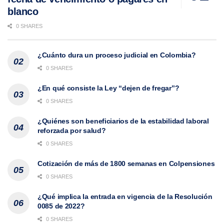
blanco
0 SHARES
¿Cuánto dura un proceso judicial en Colombia?
0 SHARES
¿En qué consiste la Ley “dejen de fregar”?
0 SHARES
¿Quiénes son beneficiarios de la estabilidad laboral
reforzada por salud?
0 SHARES
Cotización de más de 1800 semanas en Colpensiones
0 SHARES
¿Qué implica la entrada en vigencia de la Resolución
0085 de 2022?
0 SHARES