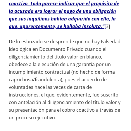
coactivo. Todo parece indicar que el propósito de
la acusada era lograr el pago de una obligación
que sus inquilinos habían adquirido con ella, la
que, aparentemente, se hallaba insoluta.”
[
3]
De lo esbozado se desprende que no hay Falsedad
Ideológica en Documento Privado cuando el
diligenciamiento del título valor en blanco,
obedece a la ejecución de una garantía por un
incumplimiento contractual (no hecho de forma
caprichosa/fraudulenta), pues el acuerdo de
voluntades hace las veces de carta de
instrucciones, el que, evidentemente, fue suscrito
con antelación al diligenciamiento del título valor y
su presentación para el cobro coactivo a través de
un proceso ejecutivo.