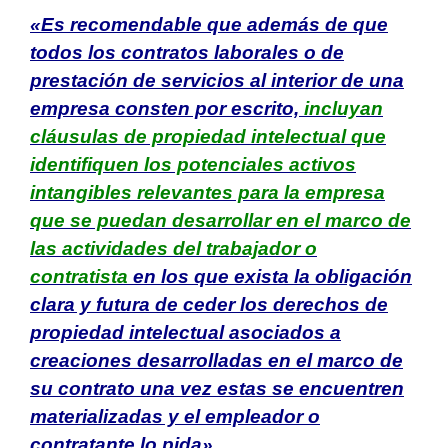
«Es recomendable que además de que
todos los contratos laborales o de
prestación de servicios al interior de una
empresa consten por escrito,
incluyan
cláusulas de propiedad intelectual que
identifiquen los potenciales activos
intangibles relevantes para la empresa
que se puedan desarrollar en el marco de
las actividades del trabajador o
contratista
en los que exista la obligación
clara y futura de ceder los derechos de
propiedad intelectual asociados a
creaciones desarrolladas en el marco de
su contrato una vez estas se encuentren
materializadas y el empleador o
contratante lo pida».