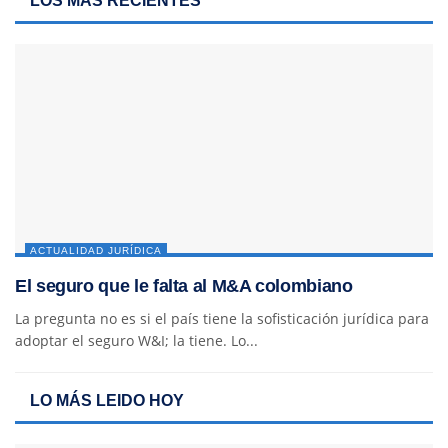
LOS MÁS RECIENTES
ACTUALIDAD JURÍDICA
El seguro que le falta al M&A colombiano
La pregunta no es si el país tiene la sofisticación jurídica para
adoptar el seguro W&I; la tiene. Lo...
LO MÁS LEIDO HOY