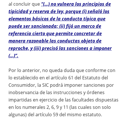
al concluir que
“(…) no vulnera los principios de
tipicidad y reserva de ley, porque (i) señaló los
elementos básicos de la conducta típica que
puede ser sancionada; (ii) fijó un marco de
referencia cierto que permite concretar de
manera razonable las conductas objeto de
reproche, y (iii) precisó las sanciones a imponer
(…)”.
Por lo anterior, no queda duda que conforme con
lo establecido en el artículo 61 del Estatuto del
Consumidor, la SIC podrá imponer sanciones por
inobservancia de las instrucciones y órdenes
impartidas en ejercicio de las facultades dispuestas
en los numerales 2, 6, 9 y 11 (las cuales son solo
algunas) del artículo 59 del mismo estatuto.