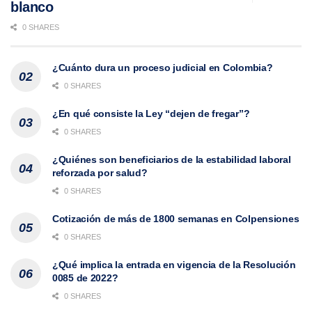
blanco
0 SHARES
¿Cuánto dura un proceso judicial en Colombia?
0 SHARES
¿En qué consiste la Ley “dejen de fregar”?
0 SHARES
¿Quiénes son beneficiarios de la estabilidad laboral
reforzada por salud?
0 SHARES
Cotización de más de 1800 semanas en Colpensiones
0 SHARES
¿Qué implica la entrada en vigencia de la Resolución
0085 de 2022?
0 SHARES