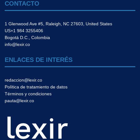
CONTACTO
1 Glenwood Ave #5, Raleigh, NC 27603, United States
US+1 984 3255406
Bogotá D.C., Colombia
info@lexir.co
ENLACES DE INTERÉS
redaccion@lexir.co
Política de tratamiento de datos
Términos y condiciones
pauta@lexir.co