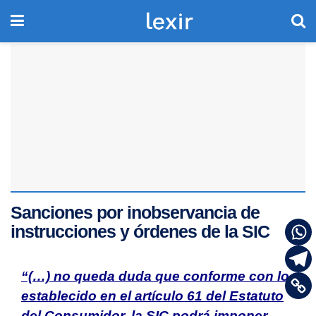
Sanciones por inobservancia de
instrucciones y órdenes de la SIC
“(…) no queda duda que conforme con lo
establecido en el artículo 61 del Estatuto
del Consumidor, la SIC podrá imponer