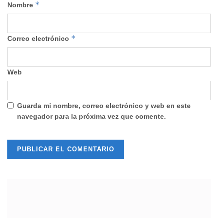
*
Nombre
*
Correo electrónico
Web
Guarda mi nombre, correo electrónico y web en este
navegador para la próxima vez que comente.