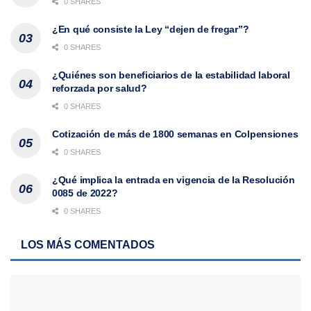
0 SHARES
¿En qué consiste la Ley “dejen de fregar”?
0 SHARES
¿Quiénes son beneficiarios de la estabilidad laboral
reforzada por salud?
0 SHARES
Cotización de más de 1800 semanas en Colpensiones
0 SHARES
¿Qué implica la entrada en vigencia de la Resolución
0085 de 2022?
0 SHARES
LOS MÁS COMENTADOS