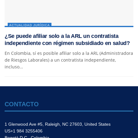
ACTUALIDAD JURÍDICA
¿Se puede afiliar solo a la ARL un contratista
independiente con régimen subsidiado en salud?
En Colombia, sí es posible afiliar solo a la ARL (Administradora
de Riesgos Laborales) a un contratista independiente,
incluso...
CONTACTO
1 Glenwood Ave #5, Raleigh, NC 27603, United States
US+1 984 3255406
Bogotá D.C., Colombia