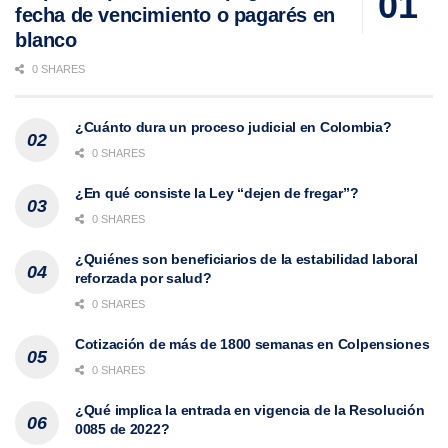
fecha de vencimiento o pagarés en
blanco
0 SHARES
¿Cuánto dura un proceso judicial en Colombia?
0 SHARES
¿En qué consiste la Ley “dejen de fregar”?
0 SHARES
¿Quiénes son beneficiarios de la estabilidad laboral
reforzada por salud?
0 SHARES
Cotización de más de 1800 semanas en Colpensiones
0 SHARES
¿Qué implica la entrada en vigencia de la Resolución
0085 de 2022?