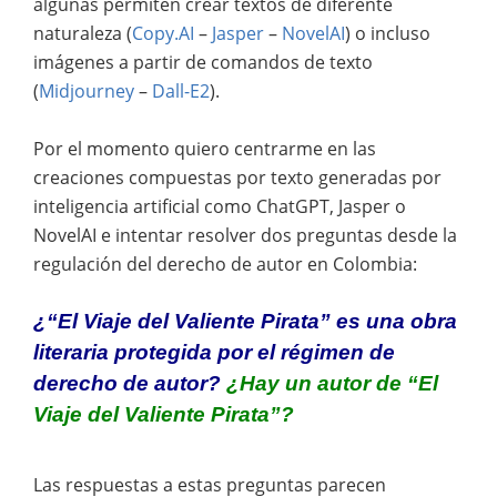
algunas permiten crear textos de diferente
naturaleza (
Copy.AI
–
Jasper
–
NovelAI
) o incluso
imágenes a partir de comandos de texto
(
Midjourney
–
Dall-E2
).
Por el momento quiero centrarme en las
creaciones compuestas por texto generadas por
inteligencia artificial como ChatGPT, Jasper o
NovelAI e intentar resolver dos preguntas desde la
regulación del derecho de autor en Colombia:
¿“El Viaje del Valiente Pirata” es una obra
literaria protegida por el régimen de
derecho de autor?
¿Hay un autor de “El
Viaje del Valiente Pirata”?
Las respuestas a estas preguntas parecen