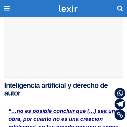
Inteligencia artificial y derecho de
autor
“…
no es posible concluir que (…) sea una
obra, por cuanto no es una creación
intelectual, no fue creado por uno o varios