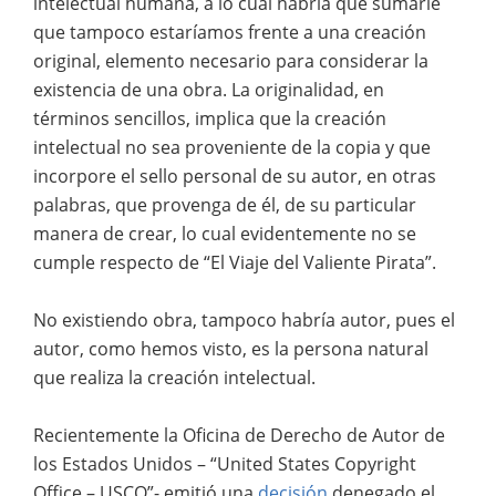
intelectual humana, a lo cual habría que sumarle
que tampoco estaríamos frente a una creación
original, elemento necesario para considerar la
existencia de una obra. La originalidad, en
términos sencillos, implica que la creación
intelectual no sea proveniente de la copia y que
incorpore el sello personal de su autor, en otras
palabras, que provenga de él, de su particular
manera de crear, lo cual evidentemente no se
cumple respecto de “El Viaje del Valiente Pirata”.
No existiendo obra, tampoco habría autor, pues el
autor, como hemos visto, es la persona natural
que realiza la creación intelectual.
Recientemente la Oficina de Derecho de Autor de
los Estados Unidos – “United States Copyright
Office – USCO”- emitió una
decisión
denegado el