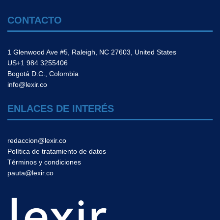
CONTACTO
1 Glenwood Ave #5, Raleigh, NC 27603, United States
US+1 984 3255406
Bogotá D.C., Colombia
info@lexir.co
ENLACES DE INTERÉS
redaccion@lexir.co
Política de tratamiento de datos
Términos y condiciones
pauta@lexir.co