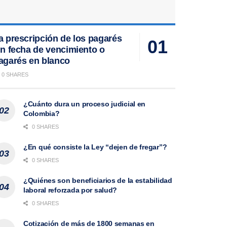
a prescripción de los pagarés
in fecha de vencimiento o
agarés en blanco
0 SHARES
¿Cuánto dura un proceso judicial en
Colombia?
0 SHARES
¿En qué consiste la Ley “dejen de fregar”?
0 SHARES
¿Quiénes son beneficiarios de la estabilidad
laboral reforzada por salud?
0 SHARES
Cotización de más de 1800 semanas en