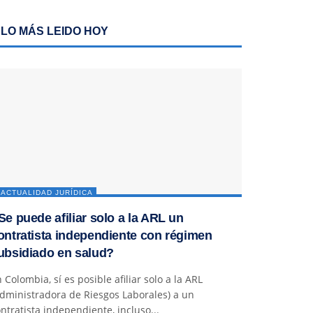
LO MÁS LEIDO HOY
ACTUALIDAD JURÍDICA
Se puede afiliar solo a la ARL un
ontratista independiente con régimen
ubsidiado en salud?
 Colombia, sí es posible afiliar solo a la ARL
dministradora de Riesgos Laborales) a un
ntratista independiente, incluso...