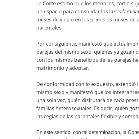
La Corte estimó que los menores, como suje
un espacio para consolidar los lazos famili
meses de vida o en los primeros meses de ad
parentales.
Por consiguiente, manifestó que actualmente
parejas del mismo sexo, quienes ya gozan d
con los mismos beneficios de las parejas h
matrimonio y adoptar.
De conformidad con lo expuesto, extendió la
mismo sexo y manifestó que los integrantes
una sola vez, quién disfrutará de cada pres
familias heterosexuales. Es decir, quién goz
las reglas de las parentales flexible y compa
En este sentido, con tal determinación, la Corte