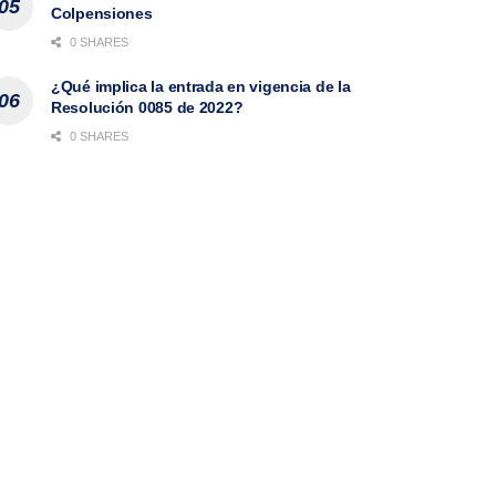
Colpensiones
0 SHARES
¿Qué implica la entrada en vigencia de la
Resolución 0085 de 2022?
0 SHARES