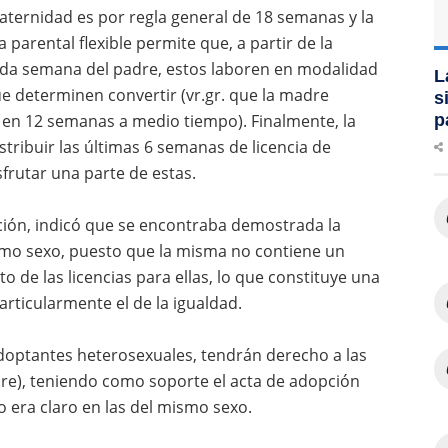
aternidad es por regla general de 18 semanas y la
 parental flexible permite que, a partir de la
nda semana del padre, estos laboren en modalidad
L
e determinen convertir (vr.gr. que la madre
s
a en 12 semanas a medio tiempo). Finalmente, la
p
stribuir las últimas 6 semanas de licencia de
frutar una parte de estas.
sición, indicó que se encontraba demostrada la
smo sexo, puesto que la misma no contiene un
o de las licencias para ellas, lo que constituye una
articularmente el de la igualdad.
doptantes heterosexuales, tendrán derecho a las
dre), teniendo como soporte el acta de adopción
o era claro en las del mismo sexo.