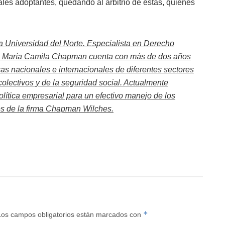
ales adoptantes, quedando al arbitrio de estas, quienes
 Universidad del Norte. Especialista en Derecho
na. María Camila Chapman cuenta con más de dos años
sas nacionales e internacionales de diferentes sectores
olectivos y de la seguridad social. Actualmente
olítica empresarial para un efectivo manejo de los
tes de la firma Chapman Wilches.
*
Los campos obligatorios están marcados con