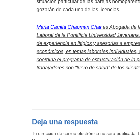
situación particular de las parejas homoparent
gozarán de cada una de las licencias.
María Camila Chapman Char
es
Abogada de la
Laboral de la Pontificia Universidad Javeria
de experiencia en litigios y asesorías a empre
económicos, en temas laborales individuales, c
coordina el programa de estructuración de la p
trabajadores con “fuero de salud” de los clien
Deja una respuesta
Tu dirección de correo electrónico no será publicada.