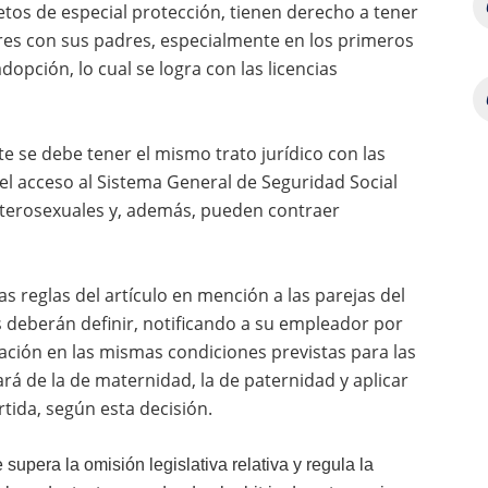
tos de especial protección, tienen derecho a tener
ares con sus padres, especialmente en los primeros
opción, lo cual se logra con las licencias
 se debe tener el mismo trato jurídico con las
el acceso al Sistema General de Seguridad Social
eterosexuales y, además, pueden contraer
s reglas del artículo en mención a las parejas del
 deberán definir, notificando a su empleador por
tación en las mismas condiciones previstas para las
ará de la de maternidad, la de paternidad y aplicar
rtida, según esta decisión.
 supera la omisión legislativa relativa y regula la