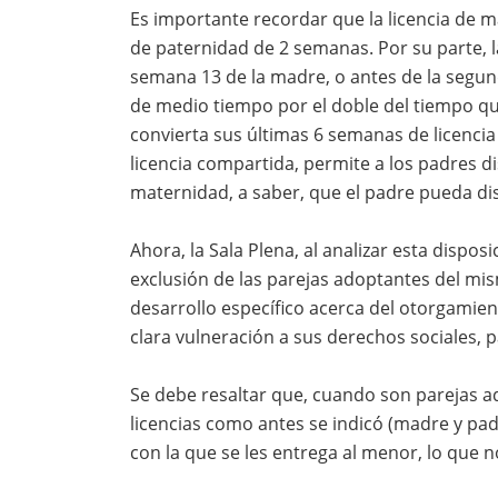
Es importante recordar que la licencia de m
de paternidad de 2 semanas. Por su parte, la
semana 13 de la madre, o antes de la segu
de medio tiempo por el doble del tiempo qu
convierta sus últimas 6 semanas de licenci
licencia compartida, permite a los padres di
maternidad, a saber, que el padre pueda dis
Ahora, la Sala Plena, al analizar esta dispo
exclusión de las parejas adoptantes del mi
desarrollo específico acerca del otorgamient
clara vulneración a sus derechos sociales, p
Se debe resaltar que, cuando son parejas a
licencias como antes se indicó (madre y pa
con la que se les entrega al menor, lo que n