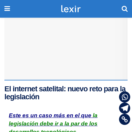
El internet satelital: nuevo reto para la
legislación
Este es un caso más en el que
la
legislación debe ir a la par de los
desarrollos tecnológicos.