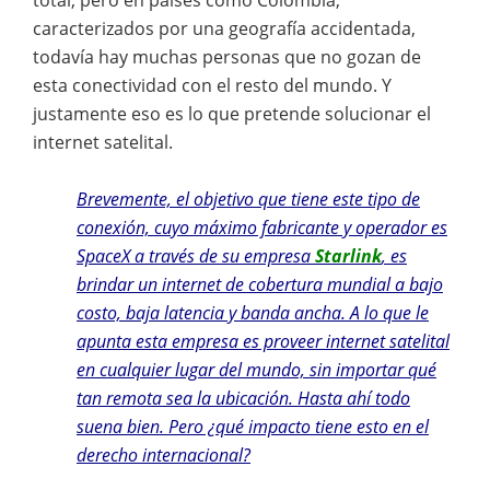
caracterizados por una geografía accidentada,
todavía hay muchas personas que no gozan de
esta conectividad con el resto del mundo. Y
justamente eso es lo que pretende solucionar el
internet satelital.
Brevemente, el objetivo que tiene este tipo de
conexión, cuyo máximo fabricante y operador es
SpaceX
a través de su empresa
Starlink
, es
brindar un internet de cobertura mundial a bajo
costo, baja latencia y banda ancha. A lo que le
apunta esta empresa es proveer internet satelital
en cualquier lugar del mundo, sin importar qué
tan remota sea la ubicación. Hasta ahí todo
suena bien. Pero ¿qué impacto tiene esto en el
derecho internacional?