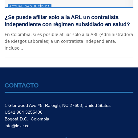
ACTUALIDAD JURÍDICA
¿Se puede afiliar solo a la ARL un contratista
independiente con régimen subsidiado en salud?
En Colombia, sí es posible afiliar solo a la ARL (Administradora
de Riesgos Laborales) a un contratista independiente,
incluso...
CONTACTO
1 Glenwood Ave #5, Raleigh, NC 27603, United States
US+1 984 3255406
Bogotá D.C., Colombia
info@lexir.co