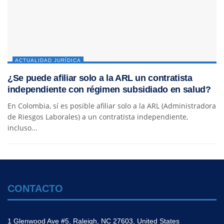
ACTUALIDAD JURÍDICA
¿Se puede afiliar solo a la ARL un contratista
independiente con régimen subsidiado en salud?
En Colombia, sí es posible afiliar solo a la ARL (Administradora
de Riesgos Laborales) a un contratista independiente,
incluso...
CONTACTO
1 Glenwood Ave #5, Raleigh, NC 27603, United States