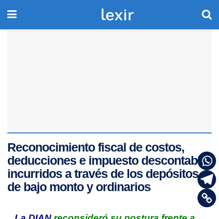
Reconocimiento fiscal de costos,
deducciones e impuesto descontable
incurridos a través de los depósitos
de bajo monto y ordinarios
La DIAN
reconsideró su postura frente a