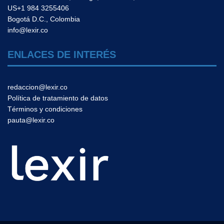
US+1 984 3255406
Bogotá D.C., Colombia
info@lexir.co
ENLACES DE INTERÉS
redaccion@lexir.co
Política de tratamiento de datos
Términos y condiciones
pauta@lexir.co