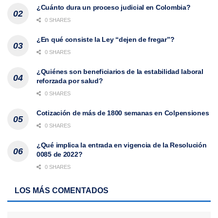
¿Cuánto dura un proceso judicial en Colombia?
0 SHARES
¿En qué consiste la Ley “dejen de fregar”?
0 SHARES
¿Quiénes son beneficiarios de la estabilidad laboral
reforzada por salud?
0 SHARES
Cotización de más de 1800 semanas en Colpensiones
0 SHARES
¿Qué implica la entrada en vigencia de la Resolución
0085 de 2022?
0 SHARES
LOS MÁS COMENTADOS