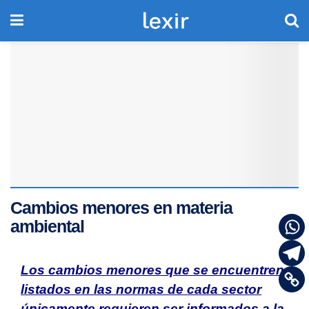
Cambios menores en materia
ambiental
Los cambios menores que se encuentren
listados en las normas de cada sector
únicamente requieren ser informados a la