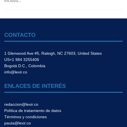
incluso...
CONTACTO
1 Glenwood Ave #5, Raleigh, NC 27603, United States
US+1 984 3255406
Bogotá D.C., Colombia
info@lexir.co
ENLACES DE INTERÉS
redaccion@lexir.co
Política de tratamiento de datos
Términos y condiciones
pauta@lexir.co