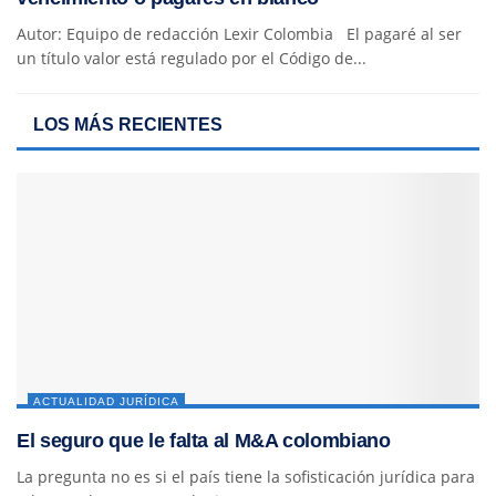
Autor: Equipo de redacción Lexir Colombia El pagaré al ser
un título valor está regulado por el Código de...
LOS MÁS RECIENTES
ACTUALIDAD JURÍDICA
El seguro que le falta al M&A colombiano
La pregunta no es si el país tiene la sofisticación jurídica para