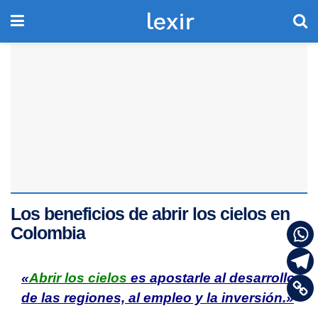
Los beneficios de abrir los cielos en
Colombia
«
Abrir los cielos
es apostarle al desarrollo
de las regiones, al empleo y la inversión.»