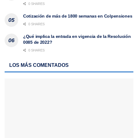
0 SHARES
Cotización de más de 1800 semanas en Colpensiones
0 SHARES
¿Qué implica la entrada en vigencia de la Resolución
0085 de 2022?
0 SHARES
LOS MÁS COMENTADOS