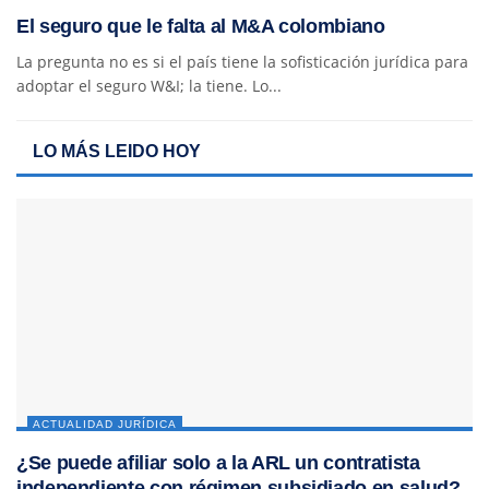
El seguro que le falta al M&A colombiano
La pregunta no es si el país tiene la sofisticación jurídica para
adoptar el seguro W&I; la tiene. Lo...
LO MÁS LEIDO HOY
ACTUALIDAD JURÍDICA
¿Se puede afiliar solo a la ARL un contratista
independiente con régimen subsidiado en salud?