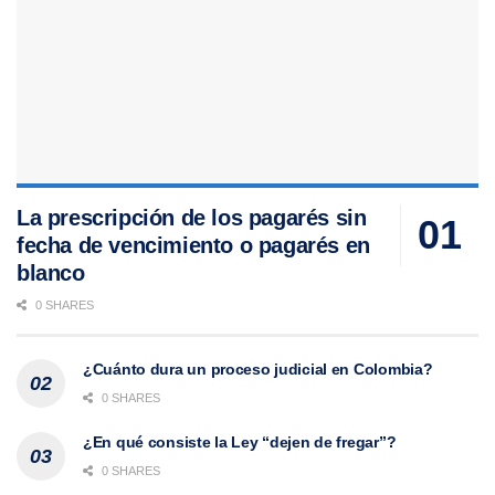
La prescripción de los pagarés sin
fecha de vencimiento o pagarés en
blanco
0 SHARES
¿Cuánto dura un proceso judicial en Colombia?
0 SHARES
¿En qué consiste la Ley “dejen de fregar”?
0 SHARES