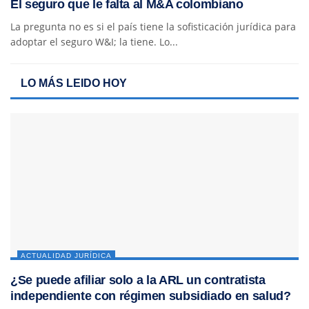
El seguro que le falta al M&A colombiano
La pregunta no es si el país tiene la sofisticación jurídica para
adoptar el seguro W&I; la tiene. Lo...
LO MÁS LEIDO HOY
ACTUALIDAD JURÍDICA
¿Se puede afiliar solo a la ARL un contratista
independiente con régimen subsidiado en salud?