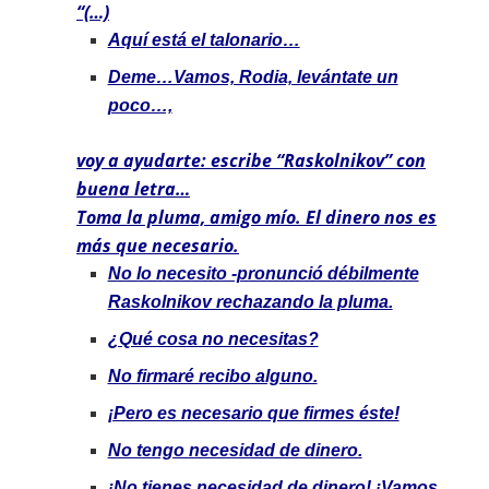
“(…)
Aquí está el talonario…
Deme…Vamos, Rodia, levántate un
poco…,
voy a ayudarte: escribe “Raskolnikov” con
buena letra…
Toma la pluma, amigo mío. El dinero nos es
más que necesario.
No lo necesito -pronunció débilmente
Raskolnikov rechazando la pluma.
¿Qué cosa no necesitas?
No firmaré recibo alguno.
¡Pero es necesario que firmes éste!
No tengo necesidad de dinero.
¡No tienes necesidad de dinero! ¡Vamos,