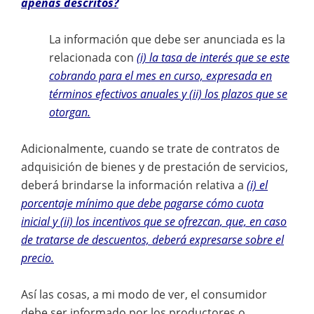
apenas descritos?
La información que debe ser anunciada es la
relacionada con
(i) la tasa de interés que se este
cobrando para el mes en curso, expresada en
términos efectivos anuales y (ii) los plazos que se
otorgan.
Adicionalmente, cuando se trate de contratos de
adquisición de bienes y de prestación de servicios,
deberá brindarse la información relativa a
(i) el
porcentaje mínimo que debe pagarse cómo cuota
inicial y (ii) los incentivos que se ofrezcan, que, en caso
de tratarse de descuentos, deberá expresarse sobre el
precio.
Así las cosas, a mi modo de ver, el consumidor
debe ser informado por los productores o