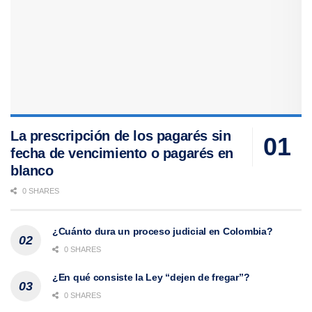
La prescripción de los pagarés sin
fecha de vencimiento o pagarés en
blanco
0 SHARES
¿Cuánto dura un proceso judicial en Colombia?
0 SHARES
¿En qué consiste la Ley “dejen de fregar”?
0 SHARES