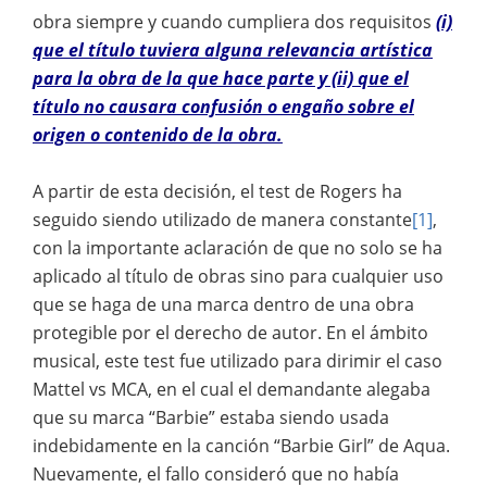
obra siempre y cuando cumpliera dos requisitos
(i)
que el título tuviera alguna relevancia artística
para la obra de la que hace parte y (ii) que el
título no causara confusión o engaño sobre el
origen o contenido de la obra.
A partir de esta decisión, el test de Rogers ha
seguido siendo utilizado de manera constante
[1]
,
con la importante aclaración de que no solo se ha
aplicado al título de obras sino para cualquier uso
que se haga de una marca dentro de una obra
protegible por el derecho de autor. En el ámbito
musical, este test fue utilizado para dirimir el caso
Mattel vs MCA, en el cual el demandante alegaba
que su marca “Barbie” estaba siendo usada
indebidamente en la canción “Barbie Girl” de Aqua.
Nuevamente, el fallo consideró que no había