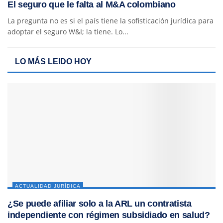
El seguro que le falta al M&A colombiano
La pregunta no es si el país tiene la sofisticación jurídica para
adoptar el seguro W&I; la tiene. Lo...
LO MÁS LEIDO HOY
ACTUALIDAD JURÍDICA
¿Se puede afiliar solo a la ARL un contratista
independiente con régimen subsidiado en salud?