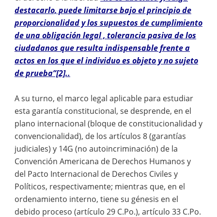
destacarlo, puede limitarse bajo el principio de
proporcionalidad y los supuestos de cumplimiento
de una obligación legal , tolerancia pasiva de los
ciudadanos que resulta indispensable frente a
actos en los que el individuo es objeto y no sujeto
de prueba”[2]..
A su turno, el marco legal aplicable para estudiar
esta garantía constitucional, se desprende, en el
plano internacional (bloque de constitucionalidad y
convencionalidad), de los artículos 8 (garantías
judiciales) y 14G (no autoincriminación) de la
Convención Americana de Derechos Humanos y
del Pacto Internacional de Derechos Civiles y
Políticos, respectivamente; mientras que, en el
ordenamiento interno, tiene su génesis en el
debido proceso (artículo 29 C.Po.), artículo 33 C.Po.