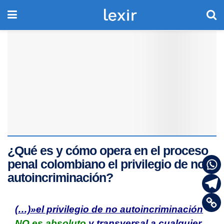
¿Qué es y cómo opera en el proceso
penal colombiano el privilegio de no
autoincriminación?
(…)»
el privilegio de no autoincriminación
NO es absoluto
y transversal a cualquier