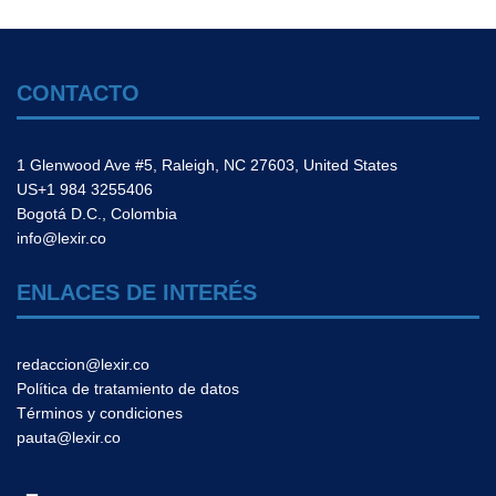
CONTACTO
1 Glenwood Ave #5, Raleigh, NC 27603, United States
US+1 984 3255406
Bogotá D.C., Colombia
info@lexir.co
ENLACES DE INTERÉS
redaccion@lexir.co
Política de tratamiento de datos
Términos y condiciones
pauta@lexir.co