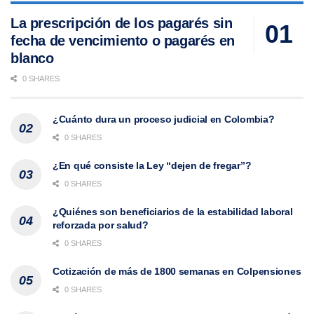
La prescripción de los pagarés sin
fecha de vencimiento o pagarés en
blanco
0 SHARES
¿Cuánto dura un proceso judicial en Colombia?
0 SHARES
¿En qué consiste la Ley “dejen de fregar”?
0 SHARES
¿Quiénes son beneficiarios de la estabilidad laboral
reforzada por salud?
0 SHARES
Cotización de más de 1800 semanas en Colpensiones
0 SHARES