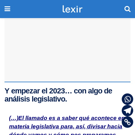
Y empezar el 2023… con algo de
análisis legislativo.
(…)El llamado es a saber qué acontece en
materia legislativa para, así, divisar hacia
dónde vamos y cómo nos preparamos.