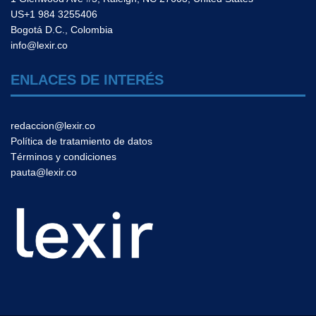
US+1 984 3255406
Bogotá D.C., Colombia
info@lexir.co
ENLACES DE INTERÉS
redaccion@lexir.co
Política de tratamiento de datos
Términos y condiciones
pauta@lexir.co