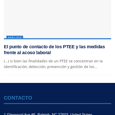
ANÁLISIS
El punto de contacto de los PTEE y las medidas
frente al acoso laboral
(...) si bien las finalidades de un PTEE se concentran en la
identificación, detección, prevención y gestión de los...
CONTACTO
1 Glenwood Ave #5, Raleigh, NC 27603, United States