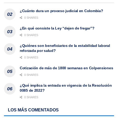
¿Cuánto dura un proceso judicial en Colombia?
0 SHARES
¿En qué consiste la Ley “dejen de fregar”?
0 SHARES
¿Quiénes son beneficiarios de la estabilidad laboral
reforzada por salud?
0 SHARES
Cotización de más de 1800 semanas en Colpensiones
0 SHARES
¿Qué implica la entrada en vigencia de la Resolución
0085 de 2022?
0 SHARES
LOS MÁS COMENTADOS