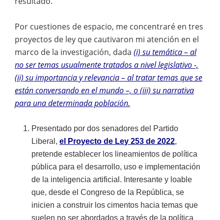
resultado.
Por cuestiones de espacio, me concentraré en tres
proyectos de ley que cautivaron mi atención en el
marco de la investigación, dada
(i) su temática – al
no ser temas usualmente tratados a nivel legislativo -,
(ii) su importancia y relevancia – al tratar temas que se
están conversando en el mundo –, o (iii) su narrativa
para una determinada población.
Presentado por dos senadores del Partido
Liberal,
el Proyecto de Ley 253 de 2022
,
pretende establecer los lineamientos de política
pública para el desarrollo, uso e implementación
de la inteligencia artificial. Interesante y loable
que, desde el Congreso de la República, se
inicien a construir los cimentos hacia temas que
suelen no ser abordados a través de la política