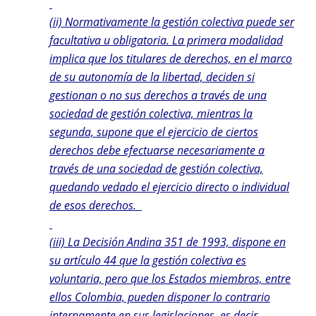
(ii) Normativamente la gestión colectiva puede ser
facultativa u obligatoria. La primera modalidad
implica que los titulares de derechos, en el marco
de su autonomía de la libertad, deciden si
gestionan o no sus derechos a través de una
sociedad de gestión colectiva, mientras la
segunda, supone que el ejercicio de ciertos
derechos debe efectuarse necesariamente a
través de una sociedad de gestión colectiva,
quedando vedado el ejercicio directo o individual
de esos derechos.
(iii) La Decisión Andina 351 de 1993, dispone en
su artículo 44 que la gestión colectiva es
voluntaria, pero que los Estados miembros, entre
ellos Colombia, pueden disponer lo contrario
internamente en sus legislaciones, es decir,