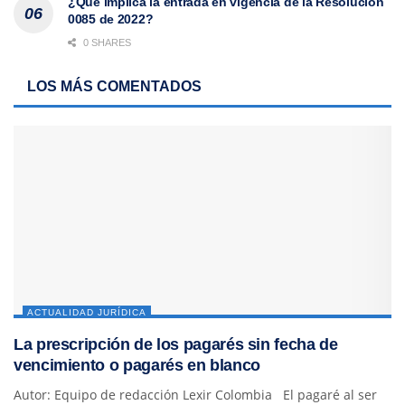
¿Qué implica la entrada en vigencia de la Resolución
0085 de 2022?
0 SHARES
LOS MÁS COMENTADOS
ACTUALIDAD JURÍDICA
La prescripción de los pagarés sin fecha de
vencimiento o pagarés en blanco
Autor: Equipo de redacción Lexir Colombia El pagaré al ser