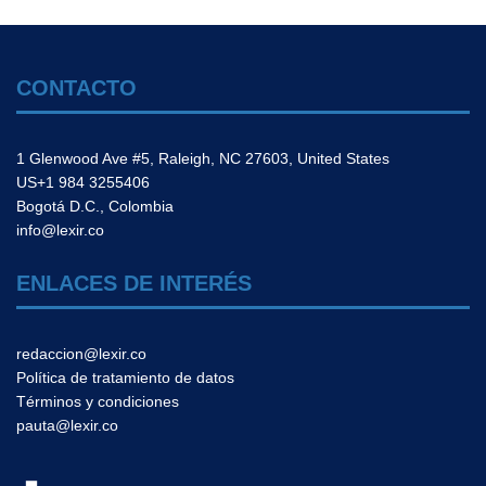
CONTACTO
1 Glenwood Ave #5, Raleigh, NC 27603, United States
US+1 984 3255406
Bogotá D.C., Colombia
info@lexir.co
ENLACES DE INTERÉS
redaccion@lexir.co
Política de tratamiento de datos
Términos y condiciones
pauta@lexir.co