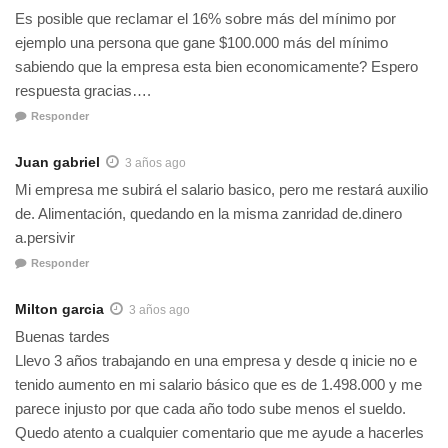
Es posible que reclamar el 16% sobre más del mínimo por
ejemplo una persona que gane $100.000 más del mínimo
sabiendo que la empresa esta bien economicamente? Espero
respuesta gracias….
Responder
Juan gabriel
3 años ago
Mi empresa me subirá el salario basico, pero me restará auxilio
de. Alimentación, quedando en la misma zanridad de.dinero
a.persivir
Responder
Milton garcia
3 años ago
Buenas tardes
Llevo 3 años trabajando en una empresa y desde q inicie no e
tenido aumento en mi salario básico que es de 1.498.000 y me
parece injusto por que cada año todo sube menos el sueldo.
Quedo atento a cualquier comentario que me ayude a hacerles