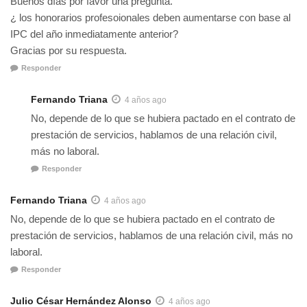
Buenos días por favor una pregunta.
¿ los honorarios profesoionales deben aumentarse con base al
IPC del año inmediatamente anterior?
Gracias por su respuesta.
Responder
Fernando Triana
4 años ago
No, depende de lo que se hubiera pactado en el contrato de
prestación de servicios, hablamos de una relación civil,
más no laboral.
Responder
Fernando Triana
4 años ago
No, depende de lo que se hubiera pactado en el contrato de
prestación de servicios, hablamos de una relación civil, más no
laboral.
Responder
Julio César Hernández Alonso
4 años ago