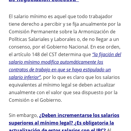
El salario mínimo es aquel que todo trabajador
tiene derecho a percibir y se fija anualmente por la
Comisión Permanente sobre la Armonización de
Políticas Salariales y Laborales o, de no llegar a un
consenso, por el Gobierno Nacional. En ese orden,
el artículo 148 del CST determina que
“la fijación del
salario mínimo modifica automáticamente los
contratos de trabajo en que se haya estipulado un
salario inferior”
, por lo que es claro que los salarios
equivalentes al mínimo legal se deben actualizar
anualmente con el valor que sea dispuesto por la
Comisión o el Gobierno.
Sin embargo,
¿Deben incrementarse los salarios
superiores al mínimo legal? ¿Es obligatoria la
actualización de estos salarios con el IPC?
Al