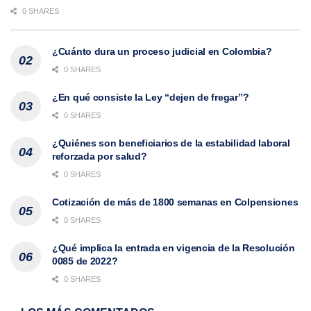
0 SHARES
¿Cuánto dura un proceso judicial en Colombia?
0 SHARES
¿En qué consiste la Ley “dejen de fregar”?
0 SHARES
¿Quiénes son beneficiarios de la estabilidad laboral
reforzada por salud?
0 SHARES
Cotización de más de 1800 semanas en Colpensiones
0 SHARES
¿Qué implica la entrada en vigencia de la Resolución
0085 de 2022?
0 SHARES