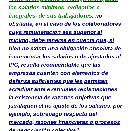
los salarios mínimos -ordinarios e
integrales- de sus trabajadores
; no
obstante, en el caso de los colaboradores
cuya remuneración sea superior al
mínimo, debe tenerse en cuenta que, si
bien no exista una obligación absoluta de
incrementar los salarios o de ajustarlos al
IPC, resulta recomendable que las
empresas cuenten con elementos de
defensa suficientes que les permitan
acreditar ante eventuales reclamaciones
la existencia de razones objetivas que
justifiquen el no ajuste de los salarios, por
ejemplo, sobrepago respecto del
mercado, razones financieras o procesos
de negociación colectiva”