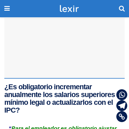
¿Es obligatorio incrementar
anualmente los salarios superiores al
mínimo legal o actualizarlos con el
IPC?
“
P
ara el empleador es obligatorio ajustar