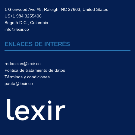
1 Glenwood Ave #5, Raleigh, NC 27603, United States
US+1 984 3255406
Bogotá D.C., Colombia
info@lexir.co
ENLACES DE INTERÉS
redaccion@lexir.co
Política de tratamiento de datos
Términos y condiciones
pauta@lexir.co