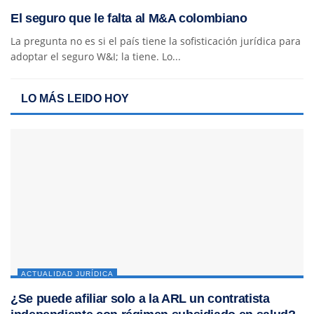
El seguro que le falta al M&A colombiano
La pregunta no es si el país tiene la sofisticación jurídica para
adoptar el seguro W&I; la tiene. Lo...
LO MÁS LEIDO HOY
ACTUALIDAD JURÍDICA
¿Se puede afiliar solo a la ARL un contratista