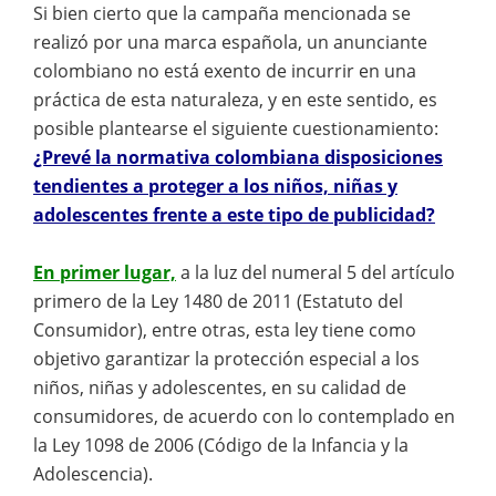
Si bien cierto que la campaña mencionada se
realizó por una marca española, un anunciante
colombiano no está exento de incurrir en una
práctica de esta naturaleza, y en este sentido, es
posible plantearse el siguiente cuestionamiento:
¿Prevé la normativa colombiana disposiciones
tendientes a proteger a los niños, niñas y
adolescentes frente a este tipo de publicidad?
En primer lugar,
a la luz del numeral 5 del artículo
primero de la Ley 1480 de 2011 (Estatuto del
Consumidor), entre otras, esta ley tiene como
objetivo garantizar la protección especial a los
niños, niñas y adolescentes, en su calidad de
consumidores, de acuerdo con lo contemplado en
la Ley 1098 de 2006 (Código de la Infancia y la
Adolescencia).