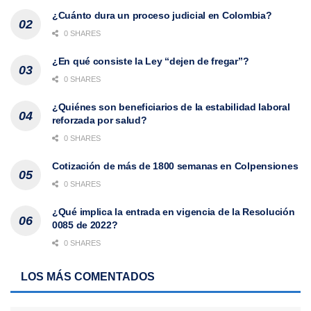
¿Cuánto dura un proceso judicial en Colombia?
0 SHARES
¿En qué consiste la Ley “dejen de fregar”?
0 SHARES
¿Quiénes son beneficiarios de la estabilidad laboral
reforzada por salud?
0 SHARES
Cotización de más de 1800 semanas en Colpensiones
0 SHARES
¿Qué implica la entrada en vigencia de la Resolución
0085 de 2022?
0 SHARES
LOS MÁS COMENTADOS