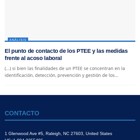
ANÁLISIS
El punto de contacto de los PTEE y las medidas
frente al acoso laboral
(...) si bien las finalidades de un PTEE se concentran en la
identificación, detección, prevención y gestión de los...
CONTACTO
1 Glenwood Ave #5, Raleigh, NC 27603, United States