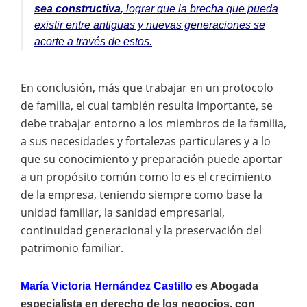
sea constructiva
, lograr que la brecha que pueda
existir entre antiguas y nuevas generaciones se
acorte a través de estos.
En conclusión, más que trabajar en un protocolo
de familia, el cual también resulta importante, se
debe trabajar entorno a los miembros de la familia,
a sus necesidades y fortalezas particulares y a lo
que su conocimiento y preparación puede aportar
a un propósito común como lo es el crecimiento
de la empresa, teniendo siempre como base la
unidad familiar, la sanidad empresarial,
continuidad generacional y la preservación del
patrimonio familiar.
María Victoria Hernández Castillo
es
Abogada
especialista en derecho de los negocios, con