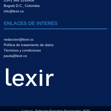
US+1 984 3255406
Bogotá D.C., Colombia
info@lexir.co
ENLACES DE INTERÉS
redaccion@lexir.co
Política de tratamiento de datos
Términos y condiciones
pauta@lexir.co
Lexir.co - Todos los Derechos Reservados 2020