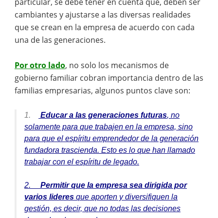
particular, se debe tener en cuenta que, deben ser
cambiantes y ajustarse a las diversas realidades
que se crean en la empresa de acuerdo con cada
una de las generaciones.
Por otro lado
, no solo los mecanismos de
gobierno familiar cobran importancia dentro de las
familias empresarias, algunos puntos clave son:
1.
Educar a las generaciones futuras
, no
solamente para que trabajen en la empresa, sino
para que el espíritu emprendedor de la generación
fundadora trascienda. Esto es lo que han llamado
trabajar con el espíritu de legado.
2.
Permitir que la empresa sea dirigida por
varios lideres
que aporten y diversifiquen la
gestión, es decir, que no todas las decisiones