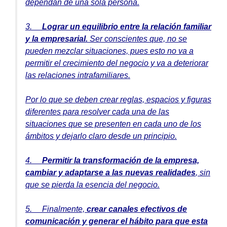
dependan de una sola persona.
3.
Lograr un equilibrio entre la relación familiar
y la empresarial.
Ser conscientes que, no se
pueden mezclar situaciones, pues esto no va a
permitir el crecimiento del negocio y va a deteriorar
las relaciones intrafamiliares.
Por lo que se deben crear reglas, espacios y figuras
diferentes para resolver cada una de las
situaciones que se presenten en cada uno de los
ámbitos y dejarlo claro desde un principio.
4.
Permitir la transformación de la empresa,
cambiar y adaptarse a las nuevas realidades
, sin
que se pierda la esencia del negocio.
5. Finalmente,
crear canales efectivos de
comunicación y generar el hábito para que esta