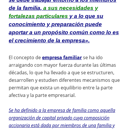
de la familia,
a sus necesidades y
fortalezas particulares
y a lo que su
conocimiento y preparación puede
aportar a un propósito común como lo es
el crecimiento de la empresa».
El concepto de
empresa familiar
se ha ido
arraigando con mayor fuerza durante las últimas
décadas, lo que ha llevado a que se estructuren,
desarrollen y estudien diferentes mecanismos que
permitan que exista un equilibrio entre la parte
afectiva y la parte empresarial.
Se ha definido a la empresa de familia como aquella
organización de capital privado cuya composición
accionaria está dada por miembros de una familia y