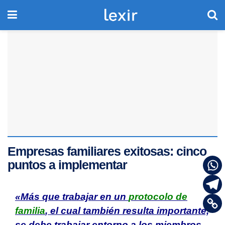
Empresas familiares exitosas: cinco
puntos a implementar
«Más que trabajar en un
protocolo de
familia
, el cual también resulta importante,
se debe trabajar entorno a los miembros