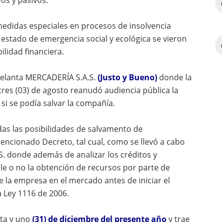
edidas especiales en procesos de insolvencia
estado de emergencia social y ecológica se vieron
ilidad financiera.
delanta MERCADERÍA S.A.S.
(Justo y Bueno)
donde la
res (03) de agosto reanudó audiencia pública la
 si se podía salvar la compañía.
das las posibilidades de salvamento de
mencionado Decreto, tal cual, como se llevó a cabo
S. donde además de analizar los créditos y
ble o no la obtención de recursos por parte de
e la empresa en el mercado antes de iniciar el
a Ley 1116 de 2006.
nta y uno
(31) de diciembre del presente año
y trae