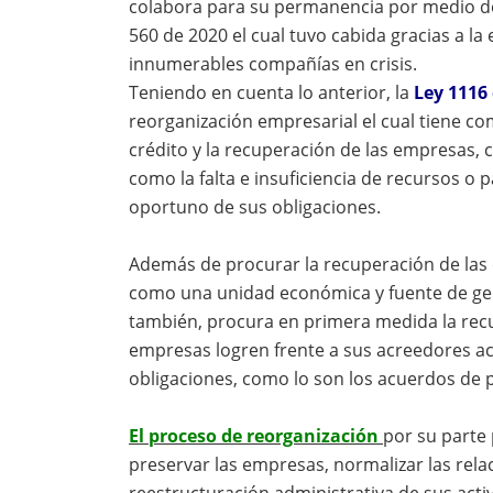
colabora para su permanencia por medio de 
560 de 2020 el cual tuvo cabida gracias a l
innumerables compañías en crisis.
Teniendo en cuenta lo anterior, la
Ley 1116
reorganización empresarial el cual tiene com
crédito y la recuperación de las empresas,
como la falta e insuficiencia de recursos o
oportuno de sus obligaciones.
Además de procurar la recuperación de las
como una unidad económica y fuente de gen
también, procura en primera medida la recup
empresas logren frente a sus acreedores a
obligaciones, como lo son los acuerdos de 
El proceso de reorganización
por su parte
preservar las empresas, normalizar las relac
reestructuración administrativa de sus activ