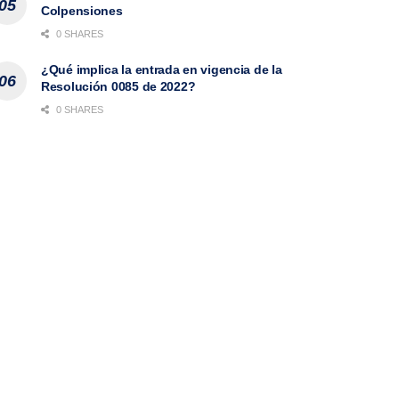
Colpensiones
0 SHARES
¿Qué implica la entrada en vigencia de la
Resolución 0085 de 2022?
0 SHARES