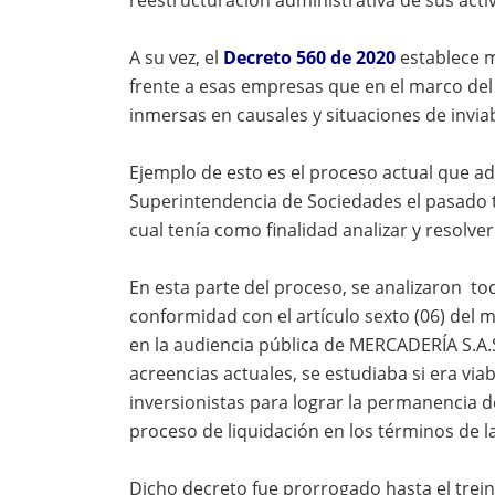
A su vez, el
Decreto 560 de 2020
establece m
frente a esas empresas que en el marco del 
inmersas en causales y situaciones de inviab
Ejemplo de esto es el proceso actual que a
Superintendencia de Sociedades el pasado t
cual tenía como finalidad analizar y resolver
En esta parte del proceso, se analizaron to
conformidad con el artículo sexto (06) del 
en la audiencia pública de MERCADERÍA S.A.
acreencias actuales, se estudiaba si era via
inversionistas para lograr la permanencia d
proceso de liquidación en los términos de l
Dicho decreto fue prorrogado hasta el trei