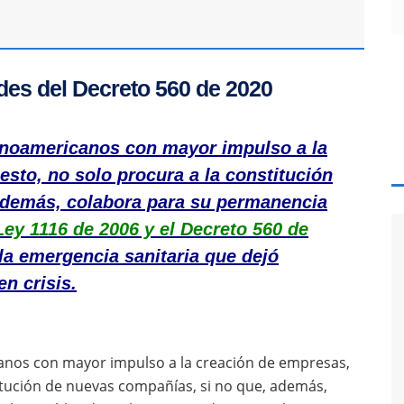
des del Decreto 560 de 2020
tinoamericanos con mayor impulso a la
sto, no solo procura a la constitución
además, colabora para su permanencia
Ley 1116 de 2006 y el Decreto 560 de
 la emergencia sanitaria que dejó
n crisis.
canos con mayor impulso a la creación de empresas,
itución de nuevas compañías, si no que, además,