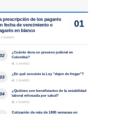
a prescripción de los pagarés
in fecha de vencimiento o
agarés en blanco
0 SHARES
¿Cuánto dura un proceso judicial en
Colombia?
0 SHARES
¿En qué consiste la Ley “dejen de fregar”?
0 SHARES
¿Quiénes son beneficiarios de la estabilidad
laboral reforzada por salud?
0 SHARES
Cotización de más de 1800 semanas en