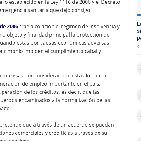
lo establecido en la Ley 1116 de 2006 y el Decreto
a emergencia sanitaria que dejó consigo
L
 de 2006
trae a colación el régimen de insolvencia y
s
o objeto y finalidad principal la protección del
p
 cuando estas por causas económicas adversas,
 patrimonio impiden el cumplimiento cabal y
 empresas por considerar que estas funcionan
eración de empleo importante en el país,
eración de los créditos, es decir, que las
cuerdos encaminados a la normalización de las
pago.
 pretende que a través de un acuerdo se puedan
iones comerciales y crediticias a través de su
os y pasivos.