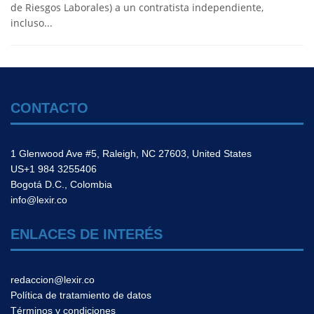
de Riesgos Laborales) a un contratista independiente,
incluso...
CONTACTO
1 Glenwood Ave #5, Raleigh, NC 27603, United States
US+1 984 3255406
Bogotá D.C., Colombia
info@lexir.co
ENLACES DE INTERÉS
redaccion@lexir.co
Política de tratamiento de datos
Términos y condiciones