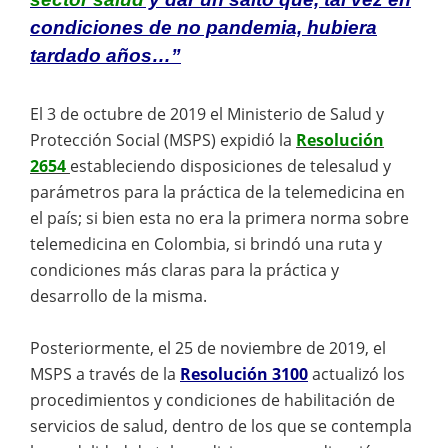
condiciones de no pandemia, hubiera
tardado años…”
El 3 de octubre de 2019 el Ministerio de Salud y
Protección Social (MSPS) expidió la
Resolución
2654
estableciendo disposiciones de telesalud y
parámetros para la práctica de la telemedicina en
el país; si bien esta no era la primera norma sobre
telemedicina en Colombia, si brindó una ruta y
condiciones más claras para la práctica y
desarrollo de la misma.
Posteriormente, el 25 de noviembre de 2019, el
MSPS a través de la
Resolución 3100
actualizó los
procedimientos y condiciones de habilitación de
servicios de salud, dentro de los que se contempla