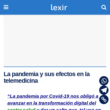
La pandemia y sus efectos en la
telemedicina
“La pandemia por Covid-19 nos obligó a
avanzar en la transformación digital del
sector salud
y dar un salto que, tal vez en