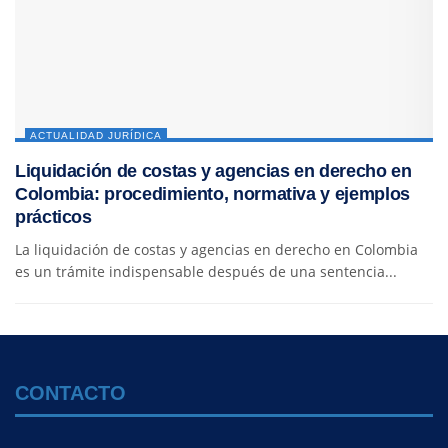
ACTUALIDAD JURÍDICA
Liquidación de costas y agencias en derecho en
Colombia: procedimiento, normativa y ejemplos
prácticos
La liquidación de costas y agencias en derecho en Colombia
es un trámite indispensable después de una sentencia...
CONTACTO