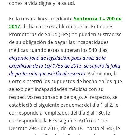
como la vida digna y la salud.
En la misma línea, mediante
Sentencia T – 200 de
2017
, dicha corte estableció que las Entidades
Promotoras de Salud (EPS) no pueden sustraerse
de su obligación de pagar las incapacidades
médicas cuando éstas superan los 540 días,
alegando falta de legislación, pues a raíz de la
expedición de la Ley 1753 de 2015, se superó la falta
de protección que existía al respecto
. Así mismo, la
Corte sintetizó los supuestos de hecho en los que
se expiden incapacidades médicas con su
respectivo responsable de pago. Al respecto, se
estableció el siguiente esquema: del día 1 al 2, le
corresponde al empleado; del día 3 al 180, le
corresponde a la EPS según el Artículo 1 del
Decreto 2943 de 2013; del día 181 hasta el 540, le