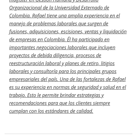
Organizacional de la Universidad Externado de
Colombia. Rafael tiene una amplia experiencia en el
manejo de problemas laborales que surgen de
fusiones, adquisiciones, escisiones, ventas y liquidación
de empresas en Colombia. Él ha participado en
importantes negociaciones laborales que incluyen
proyectos de debida diligencia, procesos de
reestructuración laboral y planes de retiro, litigios
laborales y consultoría para los principales grupos
empresariales del país.
Una de las fortalezas de Rafael
es su experiencia en normas de seguridad y salud en el
trabajo. Esto le permite brindar estrategias y
recomendaciones para que los clientes siempre
cumplan con los estándares de calidad.