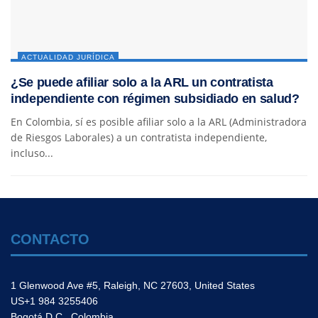
ACTUALIDAD JURÍDICA
¿Se puede afiliar solo a la ARL un contratista
independiente con régimen subsidiado en salud?
En Colombia, sí es posible afiliar solo a la ARL (Administradora
de Riesgos Laborales) a un contratista independiente,
incluso...
CONTACTO
1 Glenwood Ave #5, Raleigh, NC 27603, United States
US+1 984 3255406
Bogotá D.C., Colombia