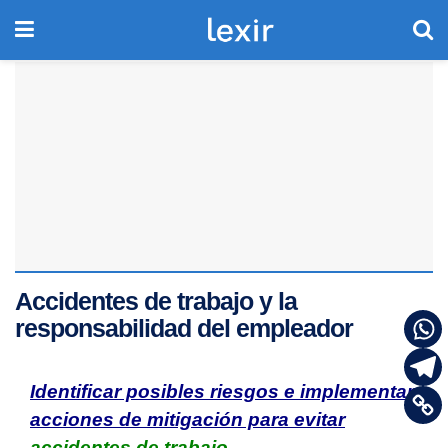
Accidentes de trabajo y la
responsabilidad del empleador
Identificar posibles riesgos e implementar
acciones de mitigación para evitar
accidentes de trabajo
.