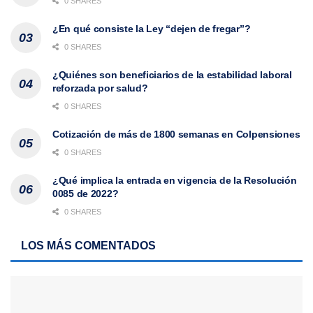
0 SHARES
¿En qué consiste la Ley “dejen de fregar”?
0 SHARES
¿Quiénes son beneficiarios de la estabilidad laboral
reforzada por salud?
0 SHARES
Cotización de más de 1800 semanas en Colpensiones
0 SHARES
¿Qué implica la entrada en vigencia de la Resolución
0085 de 2022?
0 SHARES
LOS MÁS COMENTADOS