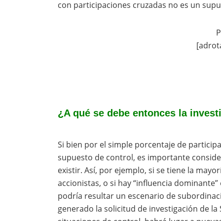
con participaciones cruzadas no es un sup
P
[adrot
¿A qué se debe entonces la invest
Si bien por el simple porcentaje de partici
supuesto de control, es importante conside
existir. Así, por ejemplo, si se tiene la may
accionistas, o si hay “influencia dominante”
podría resultar un escenario de subordinaci
generado la solicitud de investigación de l