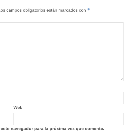
*
Los campos obligatorios están marcados con
Web
 este navegador para la próxima vez que comente.