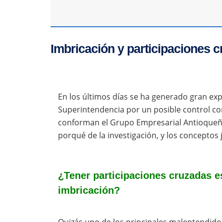
Imbricación y participaciones 
En los últimos días se ha generado gran expe
Superintendencia por un posible control co
conforman el Grupo Empresarial Antioqueño
porqué de la investigación, y los conceptos 
¿Tener participaciones cruzadas e
imbricación?
Quizás uno de los principales malentendido