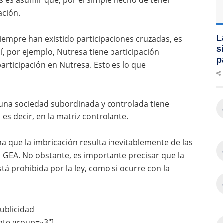
ación.
L
iempre han existido participaciones cruzadas, es
s
sí, por ejemplo, Nutresa tiene participación
p
participación en Nutresa. Esto es lo que
 una sociedad subordinada y controlada tiene
 es decir, en la matriz controlante.
ma que la imbricación resulta inevitablemente de las
 GEA. No obstante, es importante precisar que la
tá prohibida por la ley, como si ocurre con la
ublicidad
ate group=»3″]