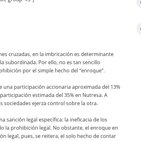
nes cruzadas, en la imbricación es determinante
la subordinada. Por ello, no es tan sencillo
ohibición por el simple hecho del “enroque”.
e una participación accionaria aproximada del 13%
a participación estimada del 35% en Nutresa. A
s sociedades ejerza control sobre la otra.
a sanción legal específica: la ineficacia de los
 la prohibición legal. No obstante, el enroque en
n legal, pues, se reitera, el solo hecho de contar