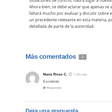
situaciones de control, habrá lugar a nueva
Ahora bien, se debe aclarar que apenas se a
faltará mucho por evaluar y discutir sobre 
un precedente relevante en esta materia, po
detallada de parte de la autoridad.
Más comentados
1
Maria Rivas C.
1 año ago
Excelente
Responder
Deja una respuesta