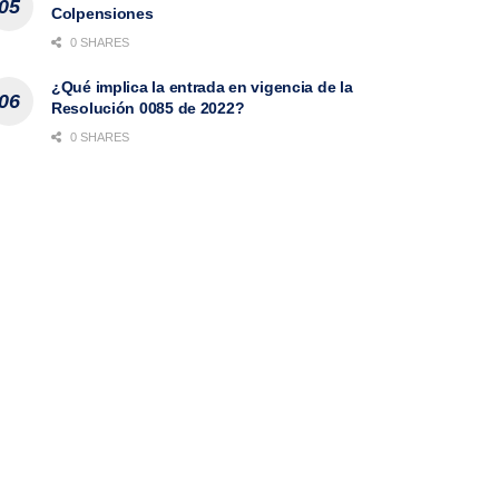
Colpensiones
0 SHARES
¿Qué implica la entrada en vigencia de la
Resolución 0085 de 2022?
0 SHARES