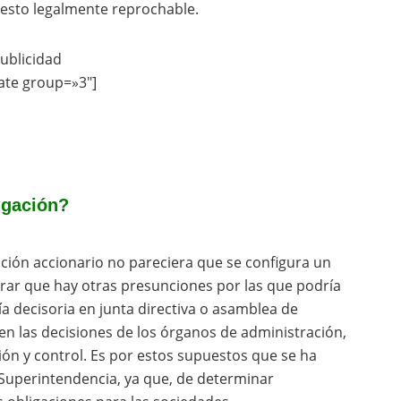
uesto legalmente reprochable.
ublicidad
ate group=»3″]
igación?
pación accionario no pareciera que se configura un
rar que hay otras presunciones por las que podría
oría decisoria en junta directiva o asamblea de
 en las decisiones de los órganos de administración,
ón y control. Es por estos supuestos que se ha
a Superintendencia, ya que, de determinar