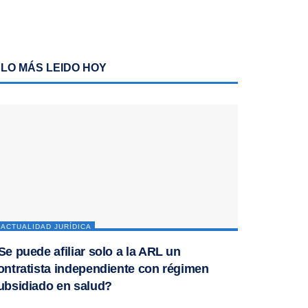
LO MÁS LEIDO HOY
ACTUALIDAD JURÍDICA
Se puede afiliar solo a la ARL un
ontratista independiente con régimen
ubsidiado en salud?