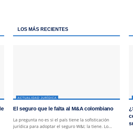
LOS MÁS RECIENTES
ACTUALIDAD JURÍDICA
de
El seguro que le falta al M&A colombiano
¿
c
La pregunta no es si el país tiene la sofisticación
s
jurídica para adoptar el seguro W&I; la tiene. Lo...