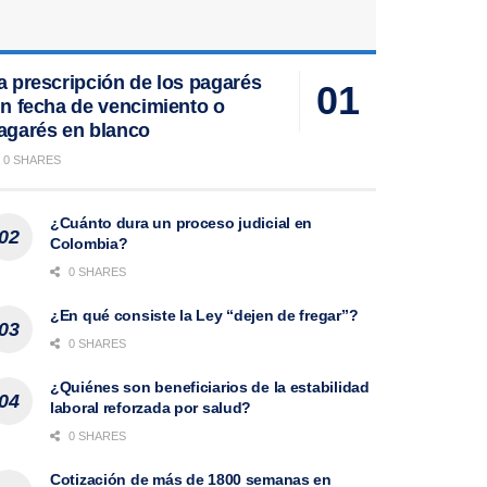
a prescripción de los pagarés
in fecha de vencimiento o
agarés en blanco
0 SHARES
¿Cuánto dura un proceso judicial en
Colombia?
0 SHARES
¿En qué consiste la Ley “dejen de fregar”?
0 SHARES
¿Quiénes son beneficiarios de la estabilidad
laboral reforzada por salud?
0 SHARES
Cotización de más de 1800 semanas en