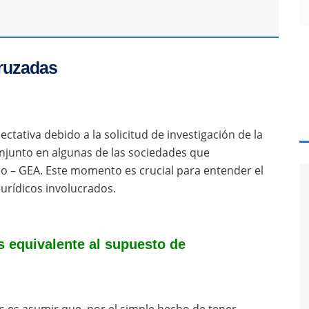
cruzadas
ctativa debido a la solicitud de investigación de la
njunto en algunas de las sociedades que
 – GEA. Este momento es crucial para entender el
jurídicos involucrados.
s equivalente al supuesto de
s es asumir que, por el simple hecho de tener