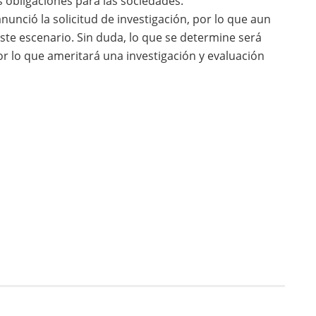
s obligaciones para las sociedades.
nunció la solicitud de investigación, por lo que aun
este escenario. Sin duda, lo que se determine será
r lo que ameritará una investigación y evaluación