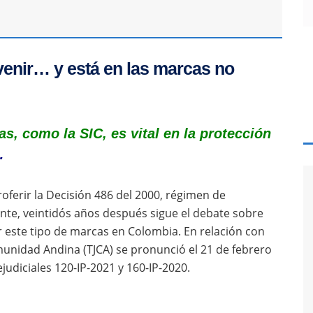
venir… y está en las marcas no
as, como la SIC, es vital en la protección
…
ferir la Decisión 486 del 2000, régimen de
nte, veintidós años después sigue el debate sobre
ger este tipo de marcas en Colombia. En relación con
omunidad Andina (TJCA) se pronunció el 21 de febrero
judiciales 120-IP-2021 y 160-IP-2020.