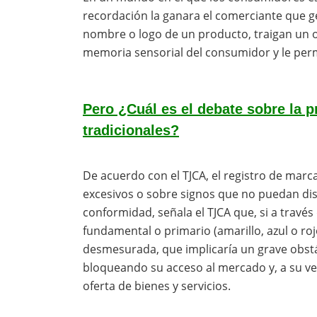
recordación la ganara el comerciante que ge
nombre o logo de un producto, traigan un olo
memoria sensorial del consumidor y le permi
Pero ¿Cuál es el debate sobre la 
tradicionales?
De acuerdo con el TJCA, el registro de mar
excesivos o sobre signos que no puedan dis
conformidad, señala el TJCA que, si a través
fundamental o primario (amarillo, azul o rojo
desmesurada, que implicaría un grave obst
bloqueando su acceso al mercado y, a su v
oferta de bienes y servicios.