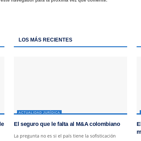
LOS MÁS RECIENTES
ACTUALIDAD JURÍDICA
de
El seguro que le falta al M&A colombiano
E
m
La pregunta no es si el país tiene la sofisticación