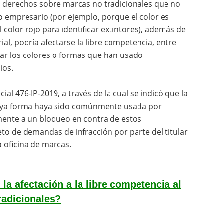
e derechos sobre marcas no tradicionales que no
o empresario (por ejemplo, porque el color es
olor rojo para identificar extintores), además de
al, podría afectarse la libre competencia, entre
iar los colores o formas que han usado
ios.
cial 476-IP-2019, a través de la cual se indicó que la
cuya forma haya sido comúnmente usada por
mente a un bloqueo en contra de estos
to de demandas de infracción por parte del titular
 oficina de marcas.
a afectación a la libre competencia al
radicionales?