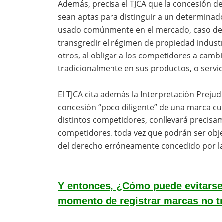
Además, precisa el TJCA que la concesión d
sean aptas para distinguir a un determinad
usado comúnmente en el mercado, caso del c
transgredir el régimen de propiedad industri
otros, al obligar a los competidores a camb
tradicionalmente en sus productos, o servic
El TJCA cita además la Interpretación Prejudi
concesión “poco diligente” de una marca 
distintos competidores, conllevará precisa
competidores, toda vez que podrán ser obje
del derecho erróneamente concedido por la
Y entonces, ¿Cómo puede evitarse l
momento de registrar marcas no t