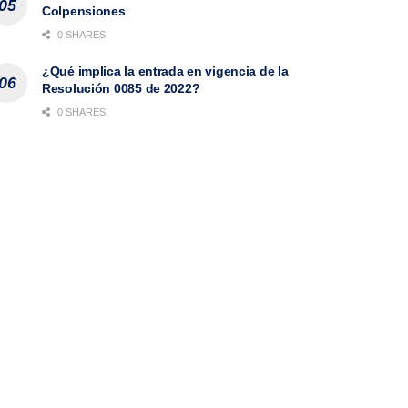
Colpensiones
0 SHARES
¿Qué implica la entrada en vigencia de la
Resolución 0085 de 2022?
0 SHARES