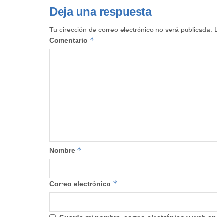
Deja una respuesta
Tu dirección de correo electrónico no será publicada.
*
Comentario
*
Nombre
*
Correo electrónico
Guarda mi nombre, correo electrónico y web en