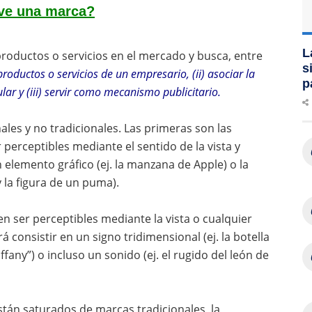
rve una marca?
L
roductos o servicios en el mercado y busca, entre
s
 productos o servicios de un empresario, (ii) asociar la
p
ar y (iii) servir como mecanismo publicitario.
ales y no tradicionales. Las primeras son las
perceptibles mediante el sentido de la vista y
n elemento gráfico (ej. la manzana de Apple) o la
 la figura de un puma).
n ser perceptibles mediante la vista o cualquier
 consistir en un signo tridimensional (ej. la botella
iffany”) o incluso un sonido (ej. el rugido del león de
tán saturados de marcas tradicionales, la