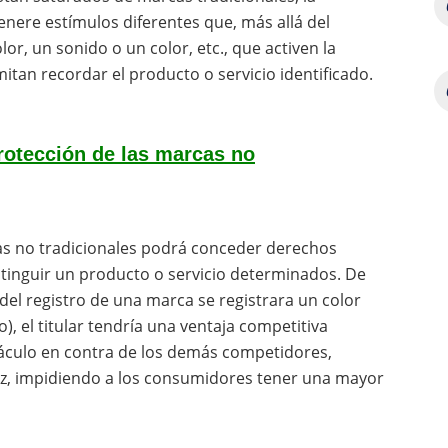
nere estímulos diferentes que, más allá del
r, un sonido o un color, etc., que activen la
tan recordar el producto o servicio identificado.
protección de las marcas no
cas no tradicionales podrá conceder derechos
tinguir un producto o servicio determinados. De
 del registro de una marca se registrara un color
), el titular tendría una ventaja competitiva
áculo en contra de los demás competidores,
ez, impidiendo a los consumidores tener una mayor