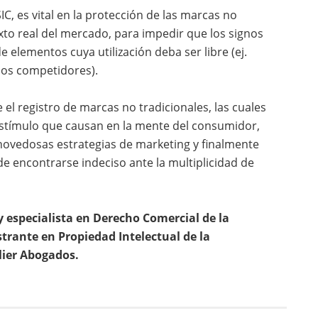
IC, es vital en la protección de las marcas no
xto real del mercado, para impedir que los signos
e elementos cuya utilización deba ser libre (ej.
los competidores).
 el registro de marcas no tradicionales, las cuales
estímulo que causan en la mente del consumidor,
novedosas estrategias de marketing y finalmente
e encontrarse indeciso ante la multiplicidad de
 especialista en Derecho Comercial de la
rante en Propiedad Intelectual de la
lier Abogados.