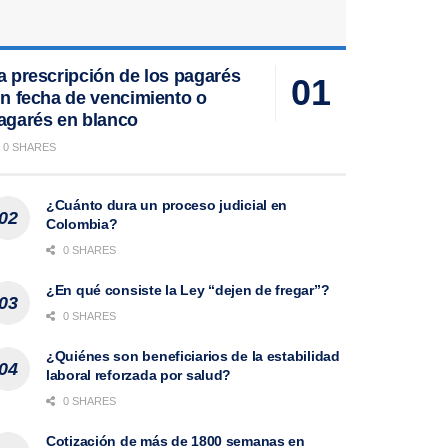
a prescripción de los pagarés
in fecha de vencimiento o
agarés en blanco
0 SHARES
¿Cuánto dura un proceso judicial en
Colombia?
0 SHARES
¿En qué consiste la Ley “dejen de fregar”?
0 SHARES
¿Quiénes son beneficiarios de la estabilidad
laboral reforzada por salud?
0 SHARES
Cotización de más de 1800 semanas en