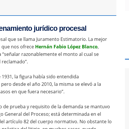
enamiento jurídico procesal
esal que se llama Juramento Estimatorio. La mejor
a que nos ofrece
Hernán Fabio López Blanco
,
a “señalar razonablemente el monto al cual se
l reclamado”.
 1931, la figura había sido entendida
ero desde el año 2010, la misma se elevó a la
casos en que fuera necesario”.
io de prueba y requisito de la demanda se mantuvo
igo General del Proceso; está determinada en el
el artículo 82 del cuerpo normativo. No obstante lo