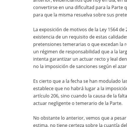
anterior, evidenciamos que hoy en día, en la
convertirse en una dificultad para la Parte 
para que la misma resuelva sobre sus prete
La exposición de motivos de la Ley 1564 de 2
existencia de un requisito de estas calidad
pretensiones temerarias o que excedan la re
un régimen de responsabilidad que a la larg
intenta garantizar un actuar recto y leal den
no la imposición de sanciones según el azar
Es cierto que a la fecha se han modulado la
establece que no habrá lugar a la imposició
artículo 206, sino cuando la causa de la fal
actuar negligente o temerario de la Parte.
No obstante lo anterior, vemos que a pesar
estima, no tiene certeza sobre la cuantía d