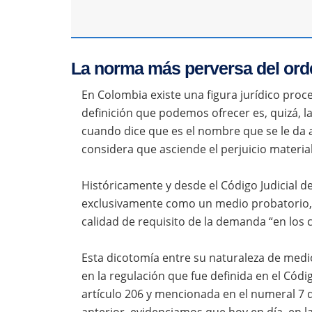
La norma más perversa del ord
En Colombia existe una figura jurídico proc
definición que podemos ofrecer es, quizá, l
cuando dice que es el nombre que se le da 
considera que asciende el perjuicio materia
Históricamente y desde el Código Judicial de
exclusivamente como un medio probatorio, p
calidad de requisito de la demanda “en los 
Esta dicotomía entre su naturaleza de med
en la regulación que fue definida en el Cód
artículo 206 y mencionada en el numeral 7 d