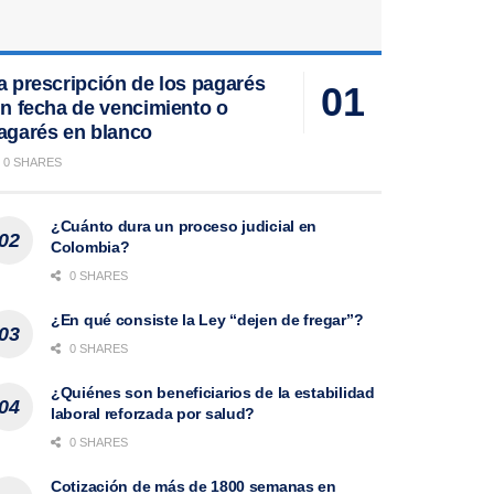
a prescripción de los pagarés
in fecha de vencimiento o
agarés en blanco
0 SHARES
¿Cuánto dura un proceso judicial en
Colombia?
0 SHARES
¿En qué consiste la Ley “dejen de fregar”?
0 SHARES
¿Quiénes son beneficiarios de la estabilidad
laboral reforzada por salud?
0 SHARES
Cotización de más de 1800 semanas en