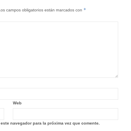
*
Los campos obligatorios están marcados con
Web
 este navegador para la próxima vez que comente.