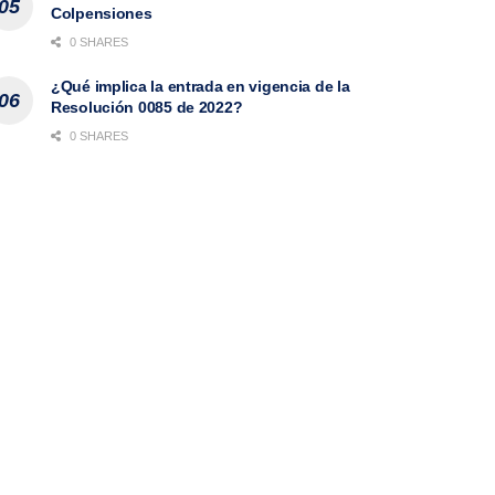
Colpensiones
0 SHARES
¿Qué implica la entrada en vigencia de la
Resolución 0085 de 2022?
0 SHARES