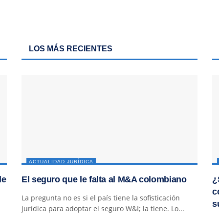
LOS MÁS RECIENTES
ACTUALIDAD JURÍDICA
de
El seguro que le falta al M&A colombiano
¿
c
La pregunta no es si el país tiene la sofisticación
s
jurídica para adoptar el seguro W&I; la tiene. Lo...