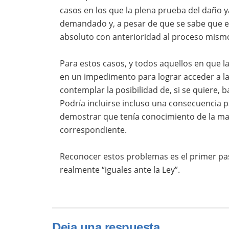
casos en los que la plena prueba del daño ya
demandado y, a pesar de que se sabe que ex
absoluto con anterioridad al proceso mism
Para estos casos, y todos aquellos en que l
en un impedimento para lograr acceder a la
contemplar la posibilidad de, si se quiere, 
Podría incluirse incluso una consecuencia pa
demostrar que tenía conocimiento de la magn
correspondiente.
Reconocer estos problemas es el primer paso
realmente “iguales ante la Ley”.
Deja una respuesta