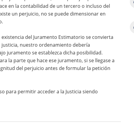
ce en la contabilidad de un tercero o incluso del
iste un perjuicio, no se puede dimensionar en
o.
a existencia del Juramento Estimatorio se convierta
 justicia, nuestro ordenamiento debería
bajo juramento se establezca dicha posibilidad.
ra la parte que hace ese juramento, si se llegase a
itud del perjuicio antes de formular la petición
 para permitir acceder a la Justicia siendo