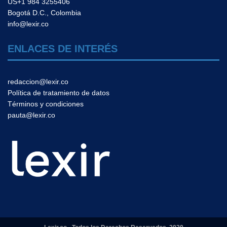
US+1 984 3255406
Bogotá D.C., Colombia
info@lexir.co
ENLACES DE INTERÉS
redaccion@lexir.co
Política de tratamiento de datos
Términos y condiciones
pauta@lexir.co