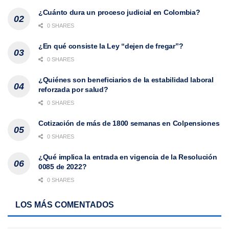
¿Cuánto dura un proceso judicial en Colombia?
0 SHARES
¿En qué consiste la Ley “dejen de fregar”?
0 SHARES
¿Quiénes son beneficiarios de la estabilidad laboral
reforzada por salud?
0 SHARES
Cotización de más de 1800 semanas en Colpensiones
0 SHARES
¿Qué implica la entrada en vigencia de la Resolución
0085 de 2022?
0 SHARES
LOS MÁS COMENTADOS