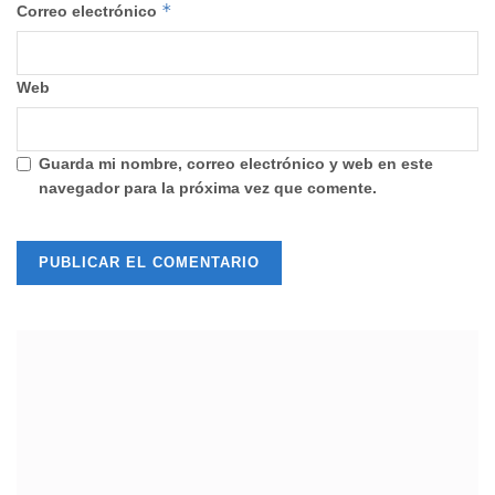
*
Correo electrónico
Web
Guarda mi nombre, correo electrónico y web en este
navegador para la próxima vez que comente.