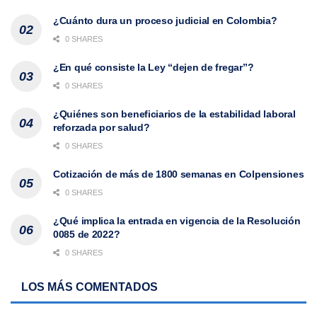
¿Cuánto dura un proceso judicial en Colombia?
0 SHARES
¿En qué consiste la Ley “dejen de fregar”?
0 SHARES
¿Quiénes son beneficiarios de la estabilidad laboral
reforzada por salud?
0 SHARES
Cotización de más de 1800 semanas en Colpensiones
0 SHARES
¿Qué implica la entrada en vigencia de la Resolución
0085 de 2022?
0 SHARES
LOS MÁS COMENTADOS