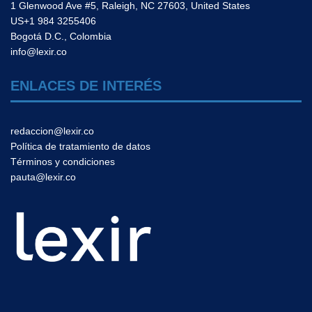
1 Glenwood Ave #5, Raleigh, NC 27603, United States
US+1 984 3255406
Bogotá D.C., Colombia
info@lexir.co
ENLACES DE INTERÉS
redaccion@lexir.co
Política de tratamiento de datos
Términos y condiciones
pauta@lexir.co