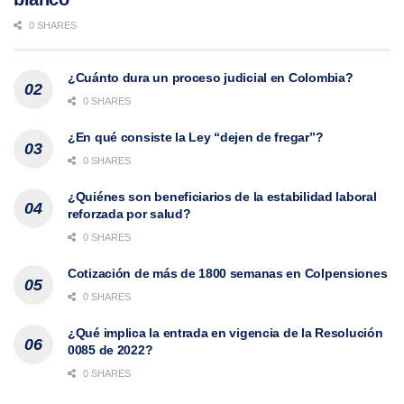
0 SHARES
¿Cuánto dura un proceso judicial en Colombia?
0 SHARES
¿En qué consiste la Ley “dejen de fregar”?
0 SHARES
¿Quiénes son beneficiarios de la estabilidad laboral
reforzada por salud?
0 SHARES
Cotización de más de 1800 semanas en Colpensiones
0 SHARES
¿Qué implica la entrada en vigencia de la Resolución
0085 de 2022?
0 SHARES