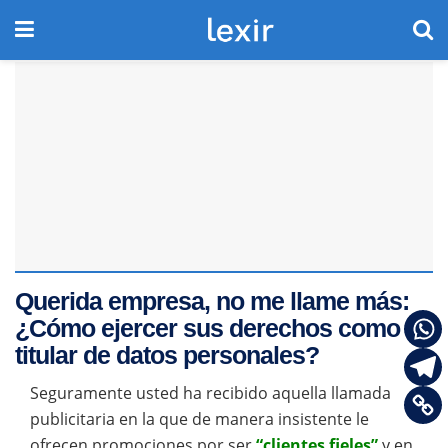
Querida empresa, no me llame más:
¿Cómo ejercer sus derechos como
titular de datos personales?
Seguramente usted ha recibido aquella llamada
publicitaria en la que de manera insistente le
ofrecen promociones por ser
“clientes fieles”
y en