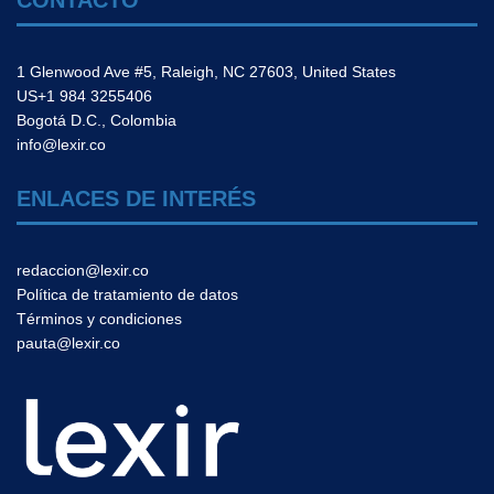
1 Glenwood Ave #5, Raleigh, NC 27603, United States
US+1 984 3255406
Bogotá D.C., Colombia
info@lexir.co
ENLACES DE INTERÉS
redaccion@lexir.co
Política de tratamiento de datos
Términos y condiciones
pauta@lexir.co