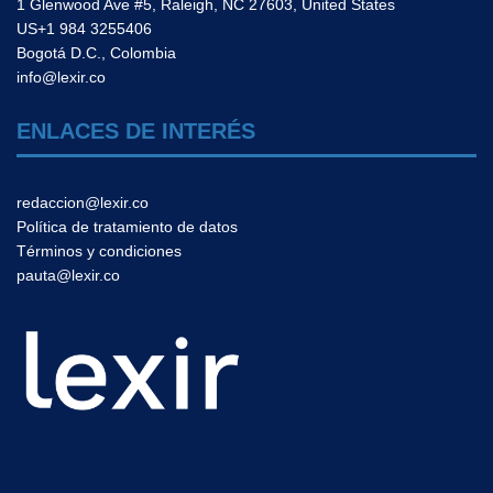
1 Glenwood Ave #5, Raleigh, NC 27603, United States
US+1 984 3255406
Bogotá D.C., Colombia
info@lexir.co
ENLACES DE INTERÉS
redaccion@lexir.co
Política de tratamiento de datos
Términos y condiciones
pauta@lexir.co