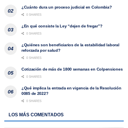
¿Cuánto dura un proceso judicial en Colombia?
0 SHARES
¿En qué consiste la Ley “dejen de fregar”?
0 SHARES
¿Quiénes son beneficiarios de la estabilidad laboral
reforzada por salud?
0 SHARES
Cotización de más de 1800 semanas en Colpensiones
0 SHARES
¿Qué implica la entrada en vigencia de la Resolución
0085 de 2022?
0 SHARES
LOS MÁS COMENTADOS