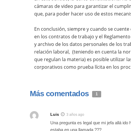
cámaras de video para garantizar el cumplim
que, para poder hacer uso de estos mecanis
En conclusión, siempre y cuando se cuente c
en los contratos de trabajo y el Reglamento 
y archivo de los datos personales de los tra
relación laboral, (teniendo en cuenta la no
que regulan la materia) es posible utilizar 
corporativos como prueba lícita en los proc
Más comentados
1
Luis
3 años ago
Una pregunta es legal que mi jefa allá ido
estaba en una llamada ???