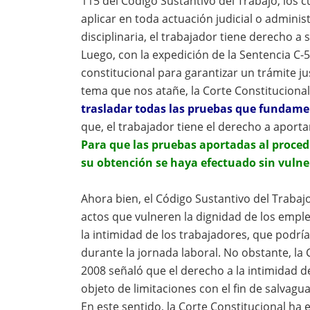
115 del Código Sustantivo del Trabajo, los 
aplicar en toda actuación judicial o adminis
disciplinaria, el trabajador tiene derecho a 
Luego, con la expedición de la Sentencia C-
constitucional para garantizar un trámite ju
tema que nos atañe, la Corte Constituciona
trasladar todas las pruebas que fundam
que, el trabajador tiene el derecho a aport
Para que las pruebas aportadas al procedi
su obtención se haya efectuado sin vuln
Ahora bien, el Código Sustantivo del Trabaj
actos que vulneren la dignidad de los empl
la intimidad de los trabajadores, que podrí
durante la jornada laboral. No obstante, la
2008 señaló que el derecho a la intimidad d
objeto de limitaciones con el fin de salvagua
En este sentido, la Corte Constitucional h