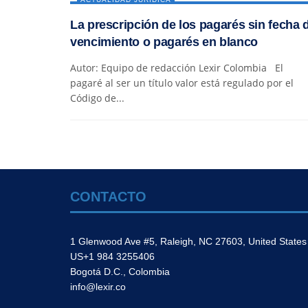
La prescripción de los pagarés sin fecha 
vencimiento o pagarés en blanco
Autor: Equipo de redacción Lexir Colombia El
pagaré al ser un título valor está regulado por el
Código de...
CONTACTO
1 Glenwood Ave #5, Raleigh, NC 27603, United States
US+1 984 3255406
Bogotá D.C., Colombia
info@lexir.co