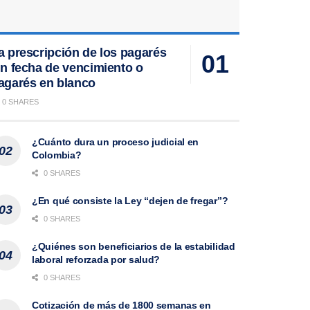
a prescripción de los pagarés
in fecha de vencimiento o
agarés en blanco
0 SHARES
¿Cuánto dura un proceso judicial en
Colombia?
0 SHARES
¿En qué consiste la Ley “dejen de fregar”?
0 SHARES
¿Quiénes son beneficiarios de la estabilidad
laboral reforzada por salud?
0 SHARES
Cotización de más de 1800 semanas en