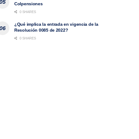
Colpensiones
0 SHARES
¿Qué implica la entrada en vigencia de la
Resolución 0085 de 2022?
0 SHARES