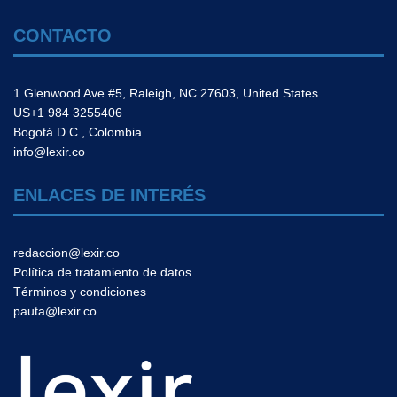
CONTACTO
1 Glenwood Ave #5, Raleigh, NC 27603, United States
US+1 984 3255406
Bogotá D.C., Colombia
info@lexir.co
ENLACES DE INTERÉS
redaccion@lexir.co
Política de tratamiento de datos
Términos y condiciones
pauta@lexir.co