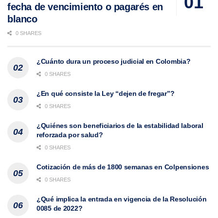
fecha de vencimiento o pagarés en
blanco
0 SHARES
¿Cuánto dura un proceso judicial en Colombia?
0 SHARES
¿En qué consiste la Ley “dejen de fregar”?
0 SHARES
¿Quiénes son beneficiarios de la estabilidad laboral
reforzada por salud?
0 SHARES
Cotización de más de 1800 semanas en Colpensiones
0 SHARES
¿Qué implica la entrada en vigencia de la Resolución
0085 de 2022?