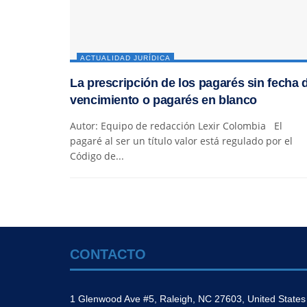
ACTUALIDAD JURÍDICA
La prescripción de los pagarés sin fecha 
vencimiento o pagarés en blanco
Autor: Equipo de redacción Lexir Colombia El
pagaré al ser un título valor está regulado por el
Código de...
CONTACTO
1 Glenwood Ave #5, Raleigh, NC 27603, United States