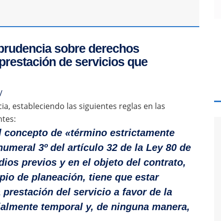
sprudencia sobre derechos
prestación de servicios que
/
ia, estableciendo las siguientes reglas en las
ntes:
l concepto de «término estrictamente
numeral 3º del artículo 32 de la Ley 80 de
dios previos y en el objeto del contrato,
ipio de planeación, tiene que estar
 prestación del servicio a favor de la
ialmente temporal y, de ninguna manera,