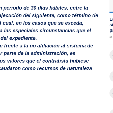
 periodo de 30 días hábiles, entre la
 ejecución del siguiente, como término de
L
l cual, en los casos que se exceda,
s
 a las especiales circunstancias que el
p
del expediente.
frente a la no afiliación al sistema de
r parte de la administración, es
os valores que el contratista hubiese
caudaron como recursos de naturaleza