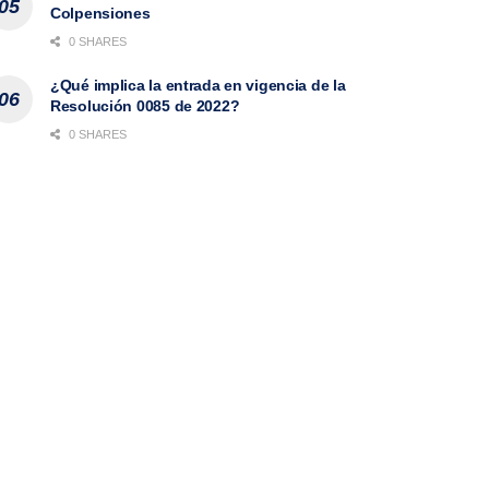
Colpensiones
0 SHARES
¿Qué implica la entrada en vigencia de la
Resolución 0085 de 2022?
0 SHARES