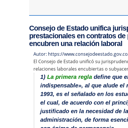
Consejo de Estado unifica juri
prestacionales en contratos de 
encubren una relación laboral
Autor: https://www.consejodeestado.gov.co
El Consejo de Estado unificó su jurisprudenc
relaciones laborales encubiertas o subyace
1)
La primera regla
define que e
indispensable», al que alude el 
1993, es el señalado en los estu
el cual, de acuerdo con el princ
justificado en la necesidad de la
administración, de forma esenc