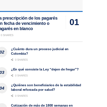
a prescripción de los pagarés
in fecha de vencimiento o
agarés en blanco
0 SHARES
¿Cuánto dura un proceso judicial en
Colombia?
0 SHARES
¿En qué consiste la Ley “dejen de fregar”?
0 SHARES
¿Quiénes son beneficiarios de la estabilidad
laboral reforzada por salud?
0 SHARES
Cotización de más de 1800 semanas en