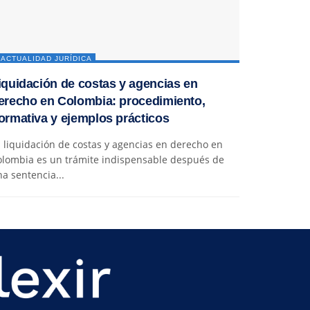
ACTUALIDAD JURÍDICA
iquidación de costas y agencias en
erecho en Colombia: procedimiento,
ormativa y ejemplos prácticos
 liquidación de costas y agencias en derecho en
olombia es un trámite indispensable después de
a sentencia...