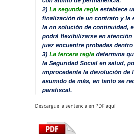
con ánimo de permanencia.
2)
La segunda regla
establece un
finalización de un contrato y la
la no solución de continuidad, e
podrá flexibilizarse en atención
juez encuentre probadas dentro 
3)
La tercera regla
determina que 
la Seguridad Social en salud, po
improcedente la devolución de l
asumido de más, en tanto se re
parafiscal.
Descargue la sentencia en PDF aquí