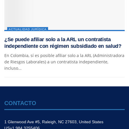
ACTUALIDAD JURÍDICA
¿Se puede afiliar solo a la ARL un contratista
independiente con régimen subsidiado en salud?
En Colombia, sí es posible afiliar solo a la ARL (Administradora
de Riesgos Laborales) a un contratista independiente,
incluso...
CONTACTO
1 Glenwood Ave #5, Raleigh, NC 27603, United States
US+1 984 3255406