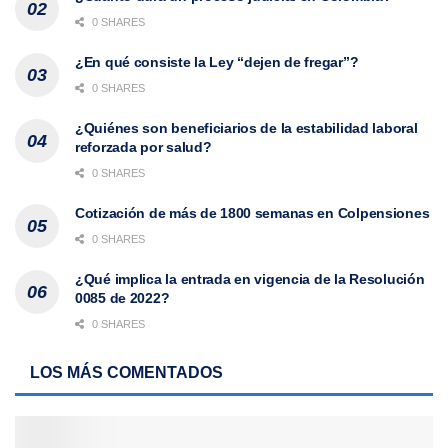
0 SHARES
¿En qué consiste la Ley “dejen de fregar”?
0 SHARES
¿Quiénes son beneficiarios de la estabilidad laboral
reforzada por salud?
0 SHARES
Cotización de más de 1800 semanas en Colpensiones
0 SHARES
¿Qué implica la entrada en vigencia de la Resolución
0085 de 2022?
0 SHARES
LOS MÁS COMENTADOS