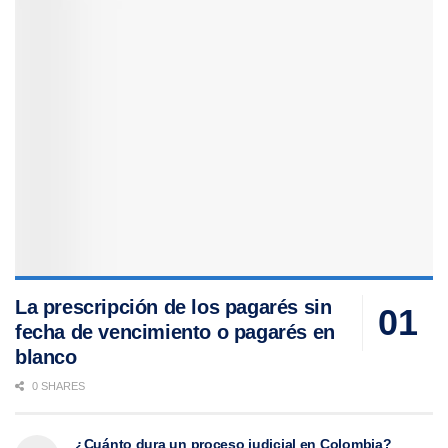
La prescripción de los pagarés sin
fecha de vencimiento o pagarés en
blanco
0 SHARES
¿Cuánto dura un proceso judicial en Colombia?