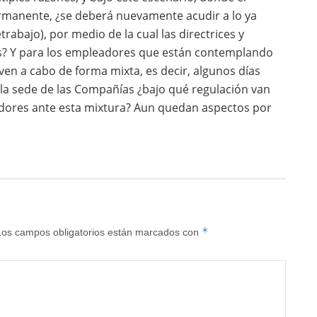
permanente, ¿se deberá nuevamente acudir a lo ya
rabajo), por medio de la cual las directrices y
s? Y para los empleadores que están contemplando
ven a cabo de forma mixta, es decir, algunos días
 la sede de las Compañías ¿bajo qué regulación van
jadores ante esta mixtura? Aun quedan aspectos por
*
Los campos obligatorios están marcados con