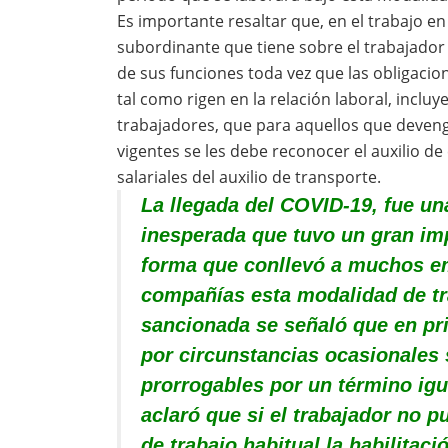
Es importante resaltar que, en el trabajo e
subordinante que tiene sobre el trabajado
de sus funciones toda vez que las obligacio
tal como rigen en la relación laboral, inclu
trabajadores, que para aquellos que deven
vigentes se les debe reconocer el auxilio de
salariales del auxilio de transporte.
La llegada del COVID-19, fue un
inesperada que tuvo un gran imp
forma que conllevó a muchos e
compañías esta modalidad de tra
sancionada se señaló que en prin
por circunstancias ocasionales 
prorrogables por un término igu
aclaró que si el trabajador no p
de trabajo habitual la habilitac