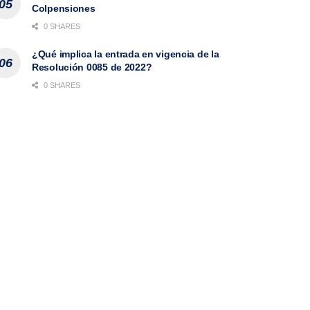
Colpensiones
0 SHARES
¿Qué implica la entrada en vigencia de la
Resolución 0085 de 2022?
0 SHARES