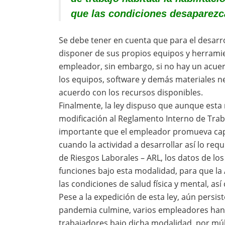
que las condiciones desaparezc
Se debe tener en cuenta que para el desarro
disponer de sus propios equipos y herramie
empleador, sin embargo, si no hay un acue
los equipos, software y demás materiales ne
acuerdo con los recursos disponibles.
Finalmente, la ley dispuso que aunque esta
modificación al Reglamento Interno de Traba
importante que el empleador promueva capa
cuando la actividad a desarrollar así lo re
de Riesgos Laborales – ARL, los datos de lo
funciones bajo esta modalidad, para que l
las condiciones de salud física y mental, as
Pese a la expedición de esta ley, aún persi
pandemia culmine, varios empleadores han
trabajadores bajo dicha modalidad, por múlt