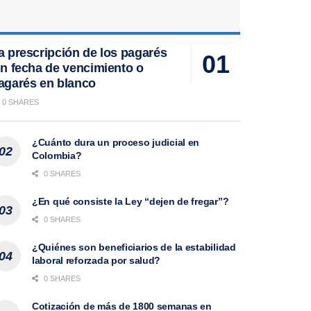
a prescripción de los pagarés
in fecha de vencimiento o
agarés en blanco
0 SHARES
¿Cuánto dura un proceso judicial en
Colombia?
0 SHARES
¿En qué consiste la Ley “dejen de fregar”?
0 SHARES
¿Quiénes son beneficiarios de la estabilidad
laboral reforzada por salud?
0 SHARES
Cotización de más de 1800 semanas en