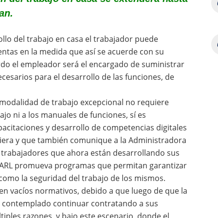
an.
llo del trabajo en casa el trabajador puede
ntas en la medida que así se acuerde con su
rdo el empleador será el encargado de suministrar
cesarios para el desarrollo de las funciones, de
 modalidad de trabajo excepcional no requiere
jo ni a los manuales de funciones, sí es
citaciones y desarrollo de competencias digitales
quiera y que también comunique a la Administradora
s trabajadores que ahora están desarrollando sus
a ARL promueva programas que permitan garantizar
í como la seguridad del trabajo de los mismos.
sten vacíos normativos, debido a que luego de que la
 contemplado continuar contratando a sus
iples razones, y bajo este escenario, donde el