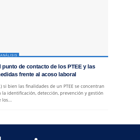
ANÁLISIS
l punto de contacto de los PTEE y las
edidas frente al acoso laboral
..) si bien las finalidades de un PTEE se concentran
 la identificación, detección, prevención y gestión
 los...