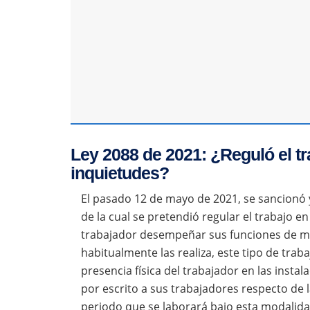
Ley 2088 de 2021: ¿Reguló el tr
inquietudes?
El pasado 12 de mayo de 2021, se sancionó y
de la cual se pretendió regular el trabajo e
trabajador desempeñar sus funciones de ma
habitualmente las realiza, este tipo de trab
presencia física del trabajador en las insta
por escrito a sus trabajadores respecto de l
periodo que se laborará bajo esta modalida