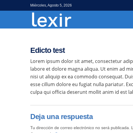
Miércoles, Agosto 5, 2026
Edicto test
Lorem ipsum dolor sit amet, consectetur adipi
labore et dolore magna aliqua. Ut enim ad mi
nisi ut aliquip ex ea commodo consequat. Duis 
esse cillum dolore eu fugiat nulla pariatur. E
culpa qui officia deserunt mollit anim id est 
Deja una respuesta
Tu dirección de correo electrónico no será publicada.