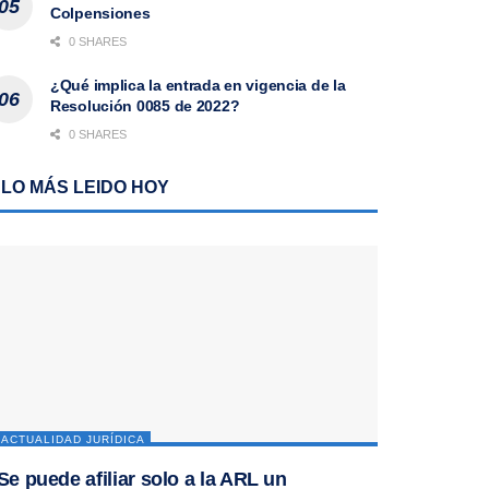
Colpensiones
0 SHARES
¿Qué implica la entrada en vigencia de la
Resolución 0085 de 2022?
0 SHARES
LO MÁS LEIDO HOY
ACTUALIDAD JURÍDICA
Se puede afiliar solo a la ARL un