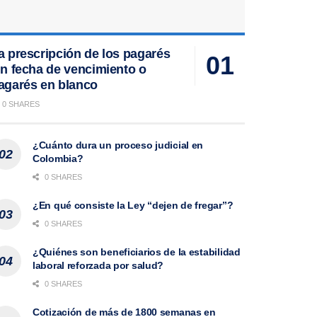
a prescripción de los pagarés
in fecha de vencimiento o
agarés en blanco
0 SHARES
¿Cuánto dura un proceso judicial en
Colombia?
0 SHARES
¿En qué consiste la Ley “dejen de fregar”?
0 SHARES
¿Quiénes son beneficiarios de la estabilidad
laboral reforzada por salud?
0 SHARES
Cotización de más de 1800 semanas en