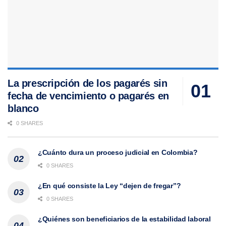
La prescripción de los pagarés sin
fecha de vencimiento o pagarés en
blanco
0 SHARES
¿Cuánto dura un proceso judicial en Colombia?
0 SHARES
¿En qué consiste la Ley “dejen de fregar”?
0 SHARES
¿Quiénes son beneficiarios de la estabilidad laboral