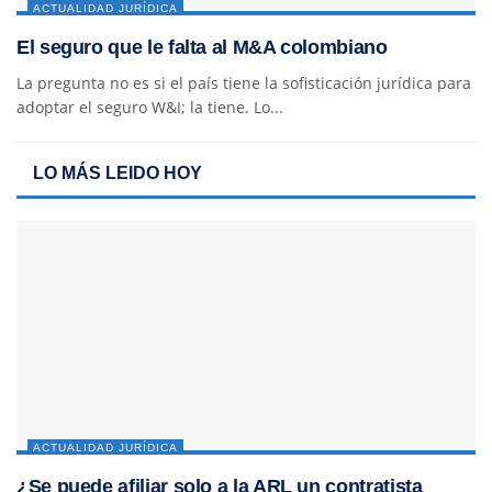
ACTUALIDAD JURÍDICA
El seguro que le falta al M&A colombiano
La pregunta no es si el país tiene la sofisticación jurídica para
adoptar el seguro W&I; la tiene. Lo...
LO MÁS LEIDO HOY
ACTUALIDAD JURÍDICA
¿Se puede afiliar solo a la ARL un contratista