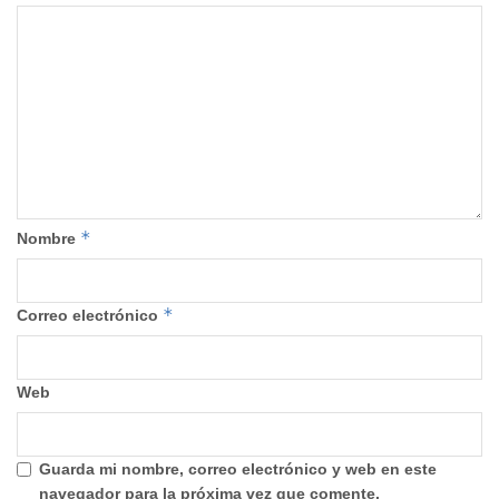
*
Nombre
*
Correo electrónico
Web
Guarda mi nombre, correo electrónico y web en este
navegador para la próxima vez que comente.