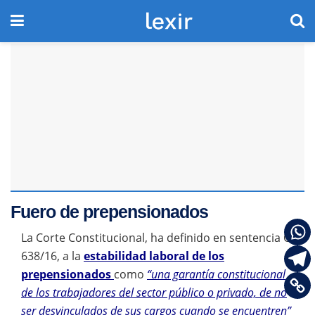
Fuero de prepensionados
La Corte Constitucional, ha definido en sentencia C-
638/16, a la
estabilidad laboral de los
prepensionados
como
“una garantía constitucional
de los trabajadores del sector público o privado, de no
ser desvinculados de sus cargos cuando se encuentren”