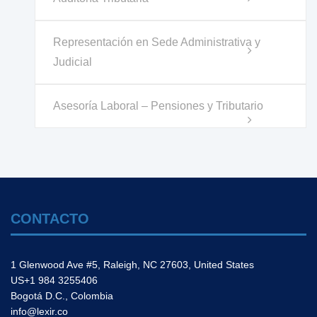
Representación en Sede Administrativa y
Judicial
Asesoría Laboral – Pensiones y Tributario
CONTACTO
1 Glenwood Ave #5, Raleigh, NC 27603, United States
US+1 984 3255406
Bogotá D.C., Colombia
info@lexir.co