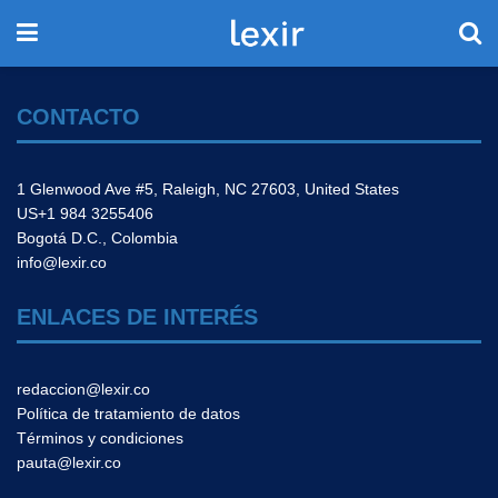
CONTACTO
1 Glenwood Ave #5, Raleigh, NC 27603, United States
US+1 984 3255406
Bogotá D.C., Colombia
info@lexir.co
ENLACES DE INTERÉS
redaccion@lexir.co
Política de tratamiento de datos
Términos y condiciones
pauta@lexir.co